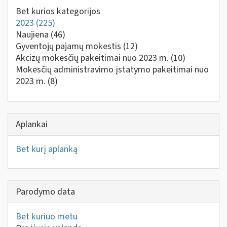
Bet kurios kategorijos
2023
(225)
Naujiena
(46)
Gyventojų pajamų mokestis
(12)
Akcizų mokesčių pakeitimai nuo 2023 m.
(10)
Mokesčių administravimo įstatymo pakeitimai nuo
2023 m.
(8)
Aplankai
Bet kurį aplanką
Parodymo data
Bet kuriuo metu