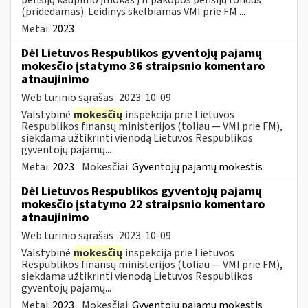
(pridedamas). Leidinys skelbiamas VMI prie FM ...
Metai:
2023
Dėl Lietuvos Respublikos gyventojų pajamų
mokesčio įstatymo 36 straipsnio komentaro
atnaujinimo
Web turinio sąrašas
2023-10-09
Valstybinė
mokesčių
inspekcija prie Lietuvos
Respublikos finansų ministerijos (toliau — VMI prie FM),
siekdama užtikrinti vienodą Lietuvos Respublikos
gyventojų pajamų...
Metai:
2023
Mokesčiai:
Gyventojų pajamų mokestis
Dėl Lietuvos Respublikos gyventojų pajamų
mokesčio įstatymo 22 straipsnio komentaro
atnaujinimo
Web turinio sąrašas
2023-10-09
Valstybinė
mokesčių
inspekcija prie Lietuvos
Respublikos finansų ministerijos (toliau — VMI prie FM),
siekdama užtikrinti vienodą Lietuvos Respublikos
gyventojų pajamų...
Metai:
2023
Mokesčiai:
Gyventojų pajamų mokestis