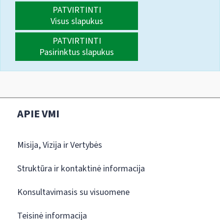
PATVIRTINTI
Visus slapukus
PATVIRTINTI
Pasirinktus slapukus
APIE VMI
Misija, Vizija ir Vertybės
Struktūra ir kontaktinė informacija
Konsultavimasis su visuomene
Teisinė informacija