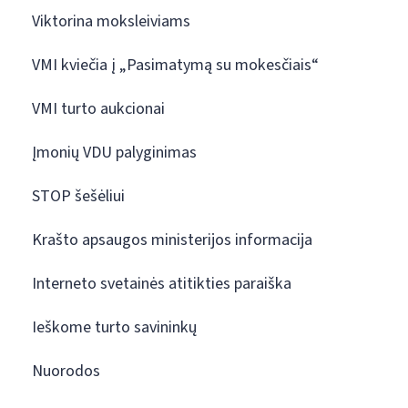
Viktorina moksleiviams
VMI kviečia į „Pasimatymą su mokesčiais“
VMI turto aukcionai
Įmonių VDU palyginimas
STOP šešėliui
Krašto apsaugos ministerijos informacija
Interneto svetainės atitikties paraiška
Ieškome turto savininkų
Nuorodos