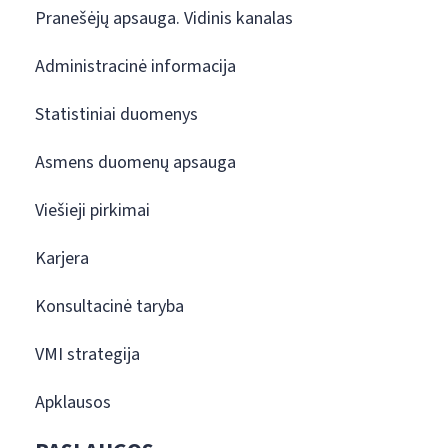
Pranešėjų apsauga. Vidinis kanalas
Administracinė informacija
Statistiniai duomenys
Asmens duomenų apsauga
Viešieji pirkimai
Karjera
Konsultacinė taryba
VMI strategija
Apklausos