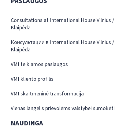
PASLAUGOS
Consultations at International House Vilnius /
Klaipėda
Консультации в International House Vilnius /
Klaipėda
VMI teikiamos paslaugos
VMI kliento profilis
VMI skaitmeninė transformacija
Vienas langelis prievolėms valstybei sumokėti
NAUDINGA