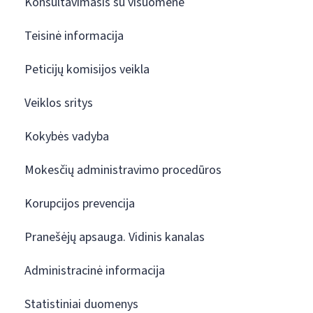
Konsultavimasis su visuomene
Teisinė informacija
Peticijų komisijos veikla
Veiklos sritys
Kokybės vadyba
Mokesčių administravimo procedūros
Korupcijos prevencija
Pranešėjų apsauga. Vidinis kanalas
Administracinė informacija
Statistiniai duomenys