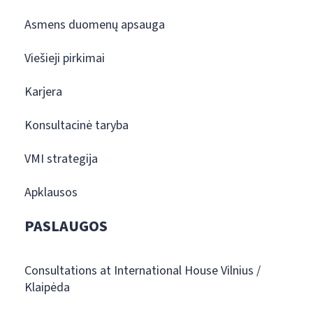
Asmens duomenų apsauga
Viešieji pirkimai
Karjera
Konsultacinė taryba
VMI strategija
Apklausos
PASLAUGOS
Consultations at International House Vilnius /
Klaipėda