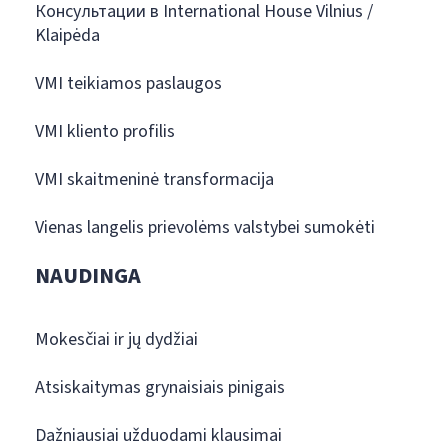
Консультации в International House Vilnius /
Klaipėda
VMI teikiamos paslaugos
VMI kliento profilis
VMI skaitmeninė transformacija
Vienas langelis prievolėms valstybei sumokėti
NAUDINGA
Mokesčiai ir jų dydžiai
Atsiskaitymas grynaisiais pinigais
Dažniausiai užduodami klausimai