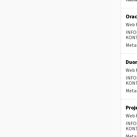
Orac
Web t
INFO
KONTA
Metai
Duom
Web t
INFO
KONTA
Metai
Proj
Web t
INFO
KONTA
Metai