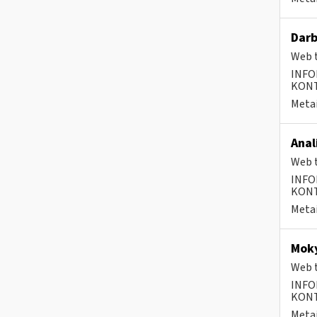
Darb
Web t
INFO
KONTA
Metai
Anal
Web t
INFO
KONTA
Metai
Moky
Web t
INFO
KONTA
Metai