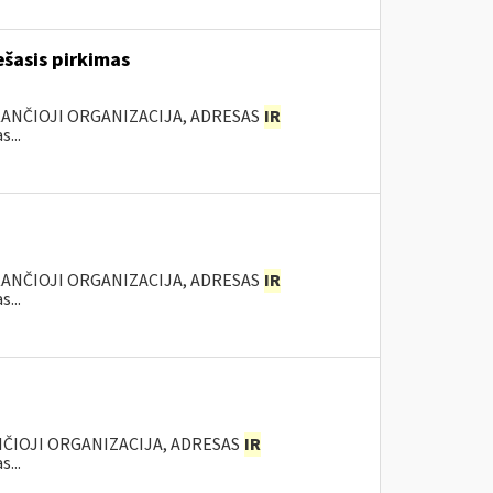
ešasis pirkimas
KANČIOJI ORGANIZACIJA, ADRESAS
IR
...
KANČIOJI ORGANIZACIJA, ADRESAS
IR
...
NČIOJI ORGANIZACIJA, ADRESAS
IR
...