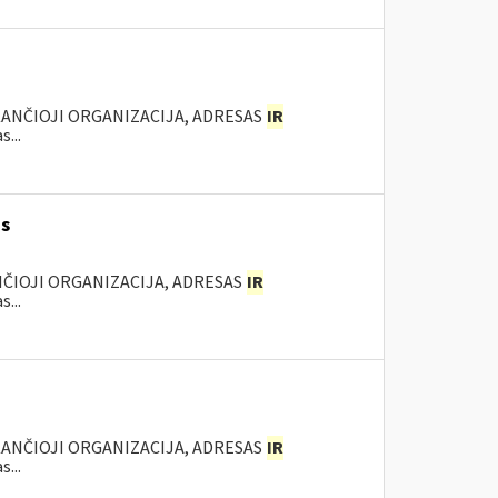
KANČIOJI ORGANIZACIJA, ADRESAS
IR
...
as
NČIOJI ORGANIZACIJA, ADRESAS
IR
...
KANČIOJI ORGANIZACIJA, ADRESAS
IR
...