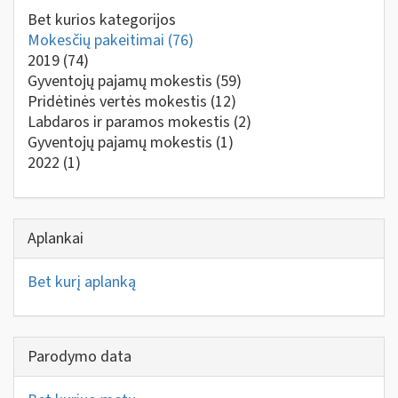
Bet kurios kategorijos
Mokesčių pakeitimai
(76)
2019
(74)
Gyventojų pajamų mokestis
(59)
Pridėtinės vertės mokestis
(12)
Labdaros ir paramos mokestis
(2)
Gyventojų pajamų mokestis
(1)
2022
(1)
Aplankai
Bet kurį aplanką
Parodymo data