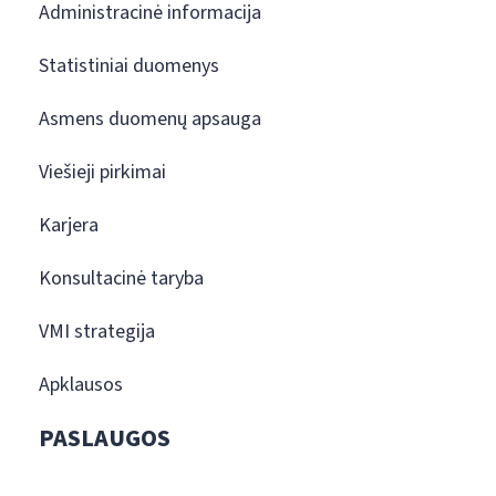
Administracinė informacija
Statistiniai duomenys
Asmens duomenų apsauga
Viešieji pirkimai
Karjera
Konsultacinė taryba
VMI strategija
Apklausos
PASLAUGOS