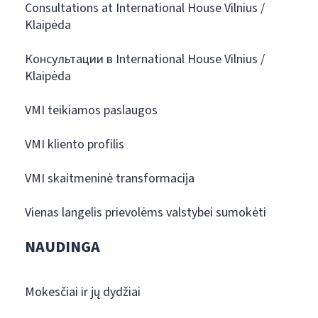
Consultations at International House Vilnius /
Klaipėda
Консультации в International House Vilnius /
Klaipėda
VMI teikiamos paslaugos
VMI kliento profilis
VMI skaitmeninė transformacija
Vienas langelis prievolėms valstybei sumokėti
NAUDINGA
Mokesčiai ir jų dydžiai