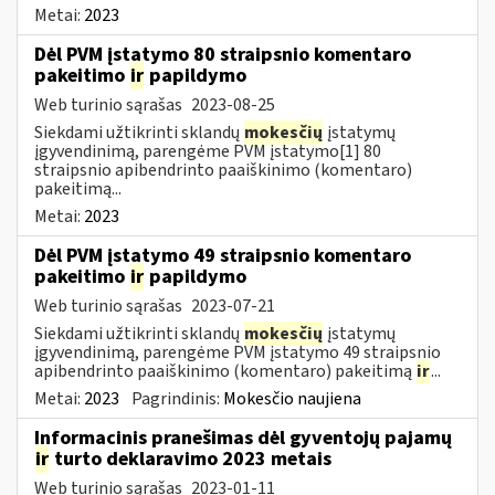
Metai:
2023
Dėl PVM įstatymo 80 straipsnio komentaro
pakeitimo
ir
papildymo
Web turinio sąrašas
2023-08-25
Siekdami užtikrinti sklandų
mokesčių
įstatymų
įgyvendinimą, parengėme PVM įstatymo[1] 80
straipsnio apibendrinto paaiškinimo (komentaro)
pakeitimą...
Metai:
2023
Dėl PVM įstatymo 49 straipsnio komentaro
pakeitimo
ir
papildymo
Web turinio sąrašas
2023-07-21
Siekdami užtikrinti sklandų
mokesčių
įstatymų
įgyvendinimą, parengėme PVM įstatymo 49 straipsnio
apibendrinto paaiškinimo (komentaro) pakeitimą
ir
...
Metai:
2023
Pagrindinis:
Mokesčio naujiena
Informacinis pranešimas dėl gyventojų pajamų
ir
turto deklaravimo 2023 metais
Web turinio sąrašas
2023-01-11