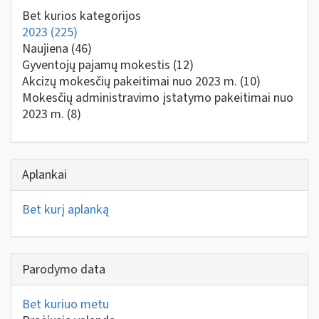
Bet kurios kategorijos
2023
(225)
Naujiena
(46)
Gyventojų pajamų mokestis
(12)
Akcizų mokesčių pakeitimai nuo 2023 m.
(10)
Mokesčių administravimo įstatymo pakeitimai nuo
2023 m.
(8)
Aplankai
Bet kurį aplanką
Parodymo data
Bet kuriuo metu