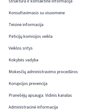
Struktūra ir kontaktinė informacija
Konsultavimasis su visuomene
Teisinė informacija
Peticijų komisijos veikla
Veiklos sritys
Kokybės vadyba
Mokesčių administravimo procedūros
Korupcijos prevencija
Pranešėjų apsauga. Vidinis kanalas
Administracinė informacija