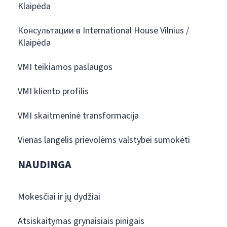
Klaipėda
Консультации в International House Vilnius /
Klaipėda
VMI teikiamos paslaugos
VMI kliento profilis
VMI skaitmeninė transformacija
Vienas langelis prievolėms valstybei sumokėti
NAUDINGA
Mokesčiai ir jų dydžiai
Atsiskaitymas grynaisiais pinigais