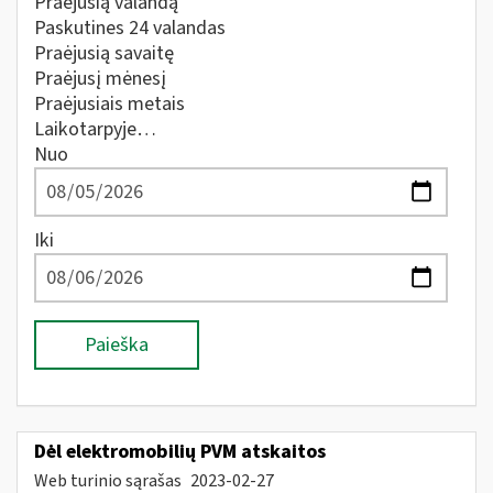
Praėjusią valandą
Paskutines 24 valandas
Praėjusią savaitę
Praėjusį mėnesį
Praėjusiais metais
Laikotarpyje…
Nuo
Iki
Paieška
Dėl elektromobilių PVM atskaitos
Web turinio sąrašas
2023-02-27