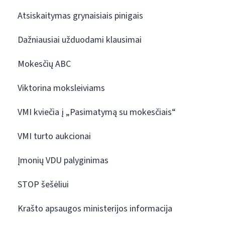
Atsiskaitymas grynaisiais pinigais
Dažniausiai užduodami klausimai
Mokesčių ABC
Viktorina moksleiviams
VMI kviečia į „Pasimatymą su mokesčiais“
VMI turto aukcionai
Įmonių VDU palyginimas
STOP šešėliui
Krašto apsaugos ministerijos informacija