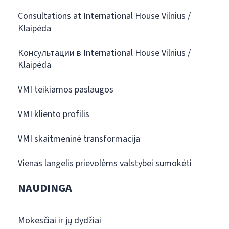
Consultations at International House Vilnius /
Klaipėda
Консультации в International House Vilnius /
Klaipėda
VMI teikiamos paslaugos
VMI kliento profilis
VMI skaitmeninė transformacija
Vienas langelis prievolėms valstybei sumokėti
NAUDINGA
Mokesčiai ir jų dydžiai