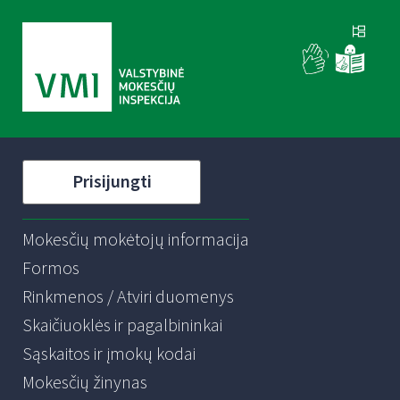
Prisijungti
Mokesčių mokėtojų informacija
Formos
Rinkmenos / Atviri duomenys
Skaičiuoklės ir pagalbininkai
Sąskaitos ir įmokų kodai
Mokesčių žinynas