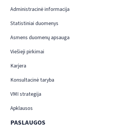
Administracinė informacija
Statistiniai duomenys
Asmens duomenų apsauga
Viešieji pirkimai
Karjera
Konsultacinė taryba
VMI strategija
Apklausos
PASLAUGOS