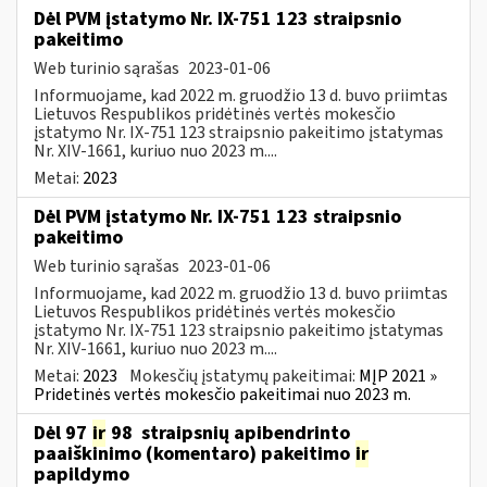
Dėl PVM įstatymo Nr. IX-751 123 straipsnio
pakeitimo
Web turinio sąrašas
2023-01-06
Informuojame, kad 2022 m. gruodžio 13 d. buvo priimtas
Lietuvos Respublikos pridėtinės vertės mokesčio
įstatymo Nr. IX-751 123 straipsnio pakeitimo įstatymas
Nr. XIV-1661, kuriuo nuo 2023 m....
Metai:
2023
Dėl PVM įstatymo Nr. IX-751 123 straipsnio
pakeitimo
Web turinio sąrašas
2023-01-06
Informuojame, kad 2022 m. gruodžio 13 d. buvo priimtas
Lietuvos Respublikos pridėtinės vertės mokesčio
įstatymo Nr. IX-751 123 straipsnio pakeitimo įstatymas
Nr. XIV-1661, kuriuo nuo 2023 m....
Metai:
2023
Mokesčių įstatymų pakeitimai:
MĮP 2021 »
Pridetinės vertės mokesčio pakeitimai nuo 2023 m.
Dėl 97
ir
98 straipsnių apibendrinto
paaiškinimo (komentaro) pakeitimo
ir
papildymo