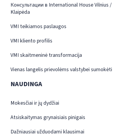
Консультации в International House Vilnius /
Klaipėda
VMI teikiamos paslaugos
VMI kliento profilis
VMI skaitmeninė transformacija
Vienas langelis prievolėms valstybei sumokėti
NAUDINGA
Mokesčiai ir jų dydžiai
Atsiskaitymas grynaisiais pinigais
Dažniausiai užduodami klausimai