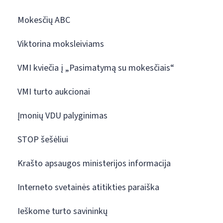
Mokesčių ABC
Viktorina moksleiviams
VMI kviečia į „Pasimatymą su mokesčiais“
VMI turto aukcionai
Įmonių VDU palyginimas
STOP šešėliui
Krašto apsaugos ministerijos informacija
Interneto svetainės atitikties paraiška
Ieškome turto savininkų