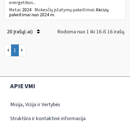
energetikos...
Metai:
2024
Mokesčių įstatymų pakeitimai:
Akcizų
pakeitimai nuo 2024 m.
20 Įrašų(-ai)
Rodoma nuo 1 iki 16 iš 16 irašų.
1
APIE VMI
Misija, Vizija ir Vertybės
Struktūra ir kontaktinė informacija