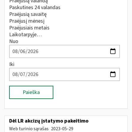
Praėjusią valandą
Paskutines 24 valandas
Praėjusią savaitę
Praėjusį mėnesį
Praėjusiais metais
Laikotarpyje…
Nuo
Iki
Paieška
Dėl LR akcizų įstatymo pakeitimo
Web turinio sąrašas
2023-05-29