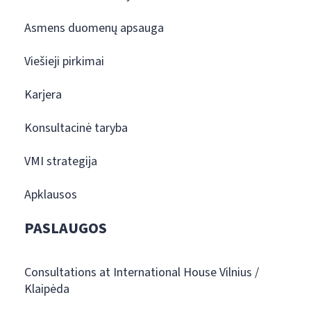
Asmens duomenų apsauga
Viešieji pirkimai
Karjera
Konsultacinė taryba
VMI strategija
Apklausos
PASLAUGOS
Consultations at International House Vilnius /
Klaipėda