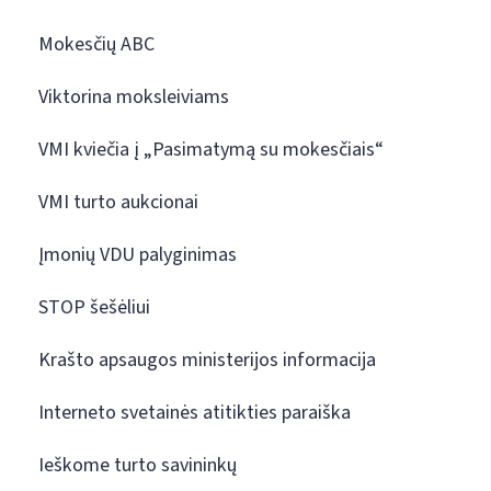
Mokesčių ABC
Viktorina moksleiviams
VMI kviečia į „Pasimatymą su mokesčiais“
VMI turto aukcionai
Įmonių VDU palyginimas
STOP šešėliui
Krašto apsaugos ministerijos informacija
Interneto svetainės atitikties paraiška
Ieškome turto savininkų