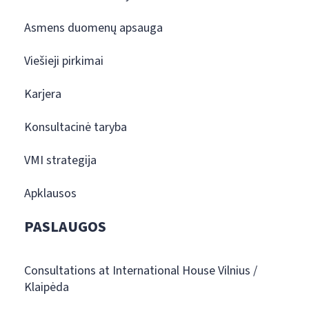
Asmens duomenų apsauga
Viešieji pirkimai
Karjera
Konsultacinė taryba
VMI strategija
Apklausos
PASLAUGOS
Consultations at International House Vilnius /
Klaipėda