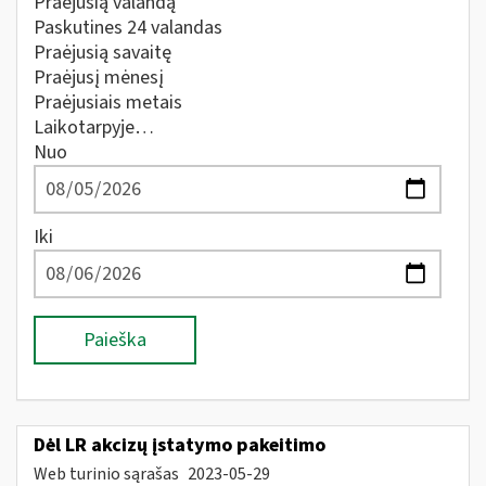
Praėjusią valandą
Paskutines 24 valandas
Praėjusią savaitę
Praėjusį mėnesį
Praėjusiais metais
Laikotarpyje…
Nuo
Iki
Paieška
Dėl LR akcizų įstatymo pakeitimo
Web turinio sąrašas
2023-05-29