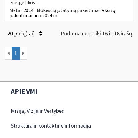
energetikos...
Metai:
2024
Mokesčių įstatymų pakeitimai:
Akcizų
pakeitimai nuo 2024 m.
20 Įrašų(-ai)
Rodoma nuo 1 iki 16 iš 16 irašų.
1
APIE VMI
Misija, Vizija ir Vertybės
Struktūra ir kontaktinė informacija