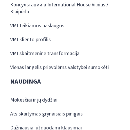
Консультации в International House Vilnius /
Klaipėda
VMI teikiamos paslaugos
VMI kliento profilis
VMI skaitmeninė transformacija
Vienas langelis prievolėms valstybei sumokėti
NAUDINGA
Mokesčiai ir jų dydžiai
Atsiskaitymas grynaisiais pinigais
Dažniausiai užduodami klausimai