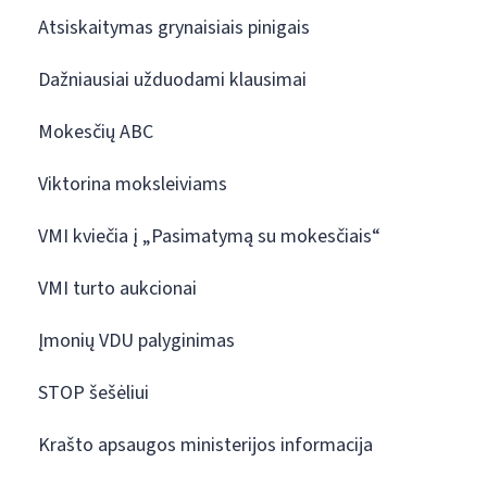
Atsiskaitymas grynaisiais pinigais
Dažniausiai užduodami klausimai
Mokesčių ABC
Viktorina moksleiviams
VMI kviečia į „Pasimatymą su mokesčiais“
VMI turto aukcionai
Įmonių VDU palyginimas
STOP šešėliui
Krašto apsaugos ministerijos informacija