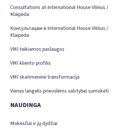
Consultations at International House Vilnius /
Klaipėda
Консультации в International House Vilnius /
Klaipėda
VMI teikiamos paslaugos
VMI kliento profilis
VMI skaitmeninė transformacija
Vienas langelis prievolėms valstybei sumokėti
NAUDINGA
Mokesčiai ir jų dydžiai