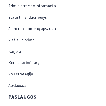
Administracinė informacija
Statistiniai duomenys
Asmens duomenų apsauga
Viešieji pirkimai
Karjera
Konsultacinė taryba
VMI strategija
Apklausos
PASLAUGOS