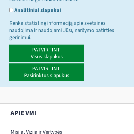
Analitiniai slapukai
Renka statistinę informaciją apie svetainės
naudojimą ir naudojami Jūsų naršymo patirties
gerinimui.
PATVIRTINTI
Visus slapukus
PATVIRTINTI
Pasirinktus slapukus
APIE VMI
Misija, Vizija ir Vertybės