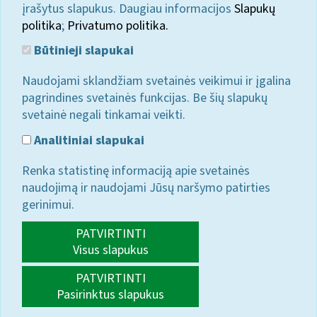
įrašytus slapukus. Daugiau informacijos
Slapukų
politika
;
Privatumo politika.
Būtinieji slapukai
Naudojami sklandžiam svetainės veikimui ir įgalina
pagrindines svetainės funkcijas. Be šių slapukų
svetainė negali tinkamai veikti.
Analitiniai slapukai
Renka statistinę informaciją apie svetainės
naudojimą ir naudojami Jūsų naršymo patirties
gerinimui.
PATVIRTINTI
Visus slapukus
PATVIRTINTI
Pasirinktus slapukus