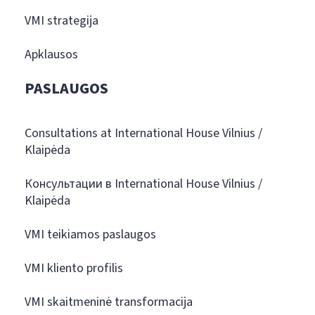
VMI strategija
Apklausos
PASLAUGOS
Consultations at International House Vilnius /
Klaipėda
Консультации в International House Vilnius /
Klaipėda
VMI teikiamos paslaugos
VMI kliento profilis
VMI skaitmeninė transformacija