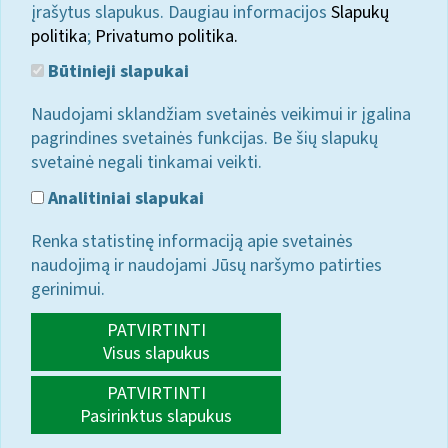
įrašytus slapukus. Daugiau informacijos
Slapukų
politika
;
Privatumo politika.
Būtinieji slapukai
Naudojami sklandžiam svetainės veikimui ir įgalina
pagrindines svetainės funkcijas. Be šių slapukų
svetainė negali tinkamai veikti.
Analitiniai slapukai
Renka statistinę informaciją apie svetainės
naudojimą ir naudojami Jūsų naršymo patirties
gerinimui.
PATVIRTINTI
Visus slapukus
PATVIRTINTI
Pasirinktus slapukus