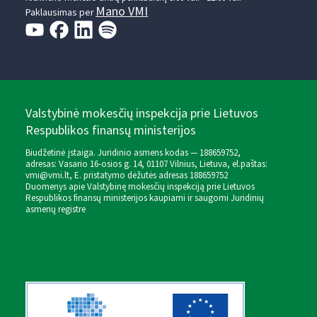
Mano VMI
Paklausimas per
Valstybinė mokesčių inspekcija prie Lietuvos
Respublikos finansų ministerijos
Biudžetinė įstaiga. Juridinio asmens kodas — 188659752,
adresas: Vasario 16-osios g. 14, 01107 Vilnius, Lietuva, el.paštas:
vmi@vmi.lt
, E. pristatymo dėžutės adresas 188659752
Duomenys apie Valstybinę mokesčių inspekciją prie Lietuvos
Respublikos finansų ministerijos kaupiami ir saugomi Juridinių
asmenų registre