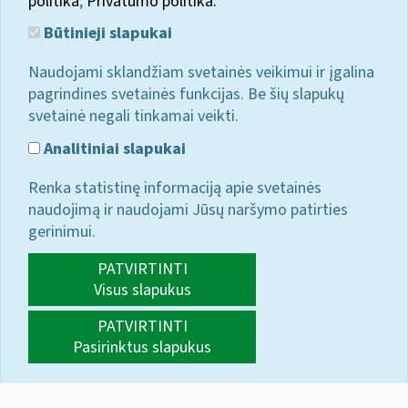
politika
;
Privatumo politika.
Būtinieji slapukai
Naudojami sklandžiam svetainės veikimui ir įgalina
pagrindines svetainės funkcijas. Be šių slapukų
svetainė negali tinkamai veikti.
Analitiniai slapukai
Renka statistinę informaciją apie svetainės
naudojimą ir naudojami Jūsų naršymo patirties
gerinimui.
PATVIRTINTI
Visus slapukus
PATVIRTINTI
Pasirinktus slapukus