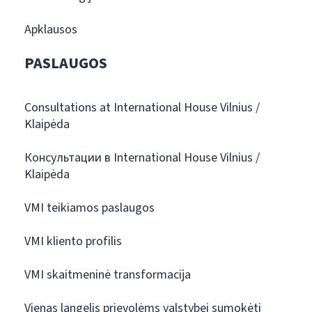
Apklausos
PASLAUGOS
Consultations at International House Vilnius /
Klaipėda
Консультации в International House Vilnius /
Klaipėda
VMI teikiamos paslaugos
VMI kliento profilis
VMI skaitmeninė transformacija
Vienas langelis prievolėms valstybei sumokėti