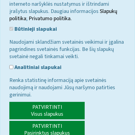
interneto naršyklės nustatymus ir ištrindami
įrašytus slapukus. Daugiau informacijos
Slapukų
politika
;
Privatumo politika.
Būtinieji slapukai
Naudojami sklandžiam svetainės veikimui ir įgalina
pagrindines svetainės funkcijas. Be šių slapukų
svetainė negali tinkamai veikti.
Analitiniai slapukai
Renka statistinę informaciją apie svetainės
naudojimą ir naudojami Jūsų naršymo patirties
gerinimui.
PATVIRTINTI
Visus slapukus
PATVIRTINTI
Pasirinktus slapukus