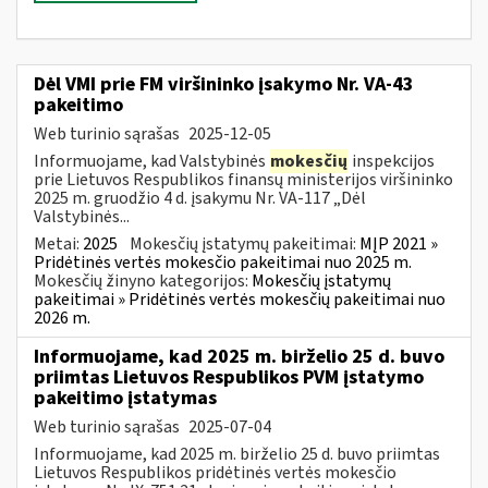
Dėl VMI prie FM viršininko įsakymo Nr. VA-43
pakeitimo
Web turinio sąrašas
2025-12-05
Informuojame, kad Valstybinės
mokesčių
inspekcijos
prie Lietuvos Respublikos finansų ministerijos viršininko
2025 m. gruodžio 4 d. įsakymu Nr. VA-117 „Dėl
Valstybinės...
Metai:
2025
Mokesčių įstatymų pakeitimai:
MĮP 2021 »
Pridėtinės vertės mokesčio pakeitimai nuo 2025 m.
Mokesčių žinyno kategorijos:
Mokesčių įstatymų
pakeitimai » Pridėtinės vertės mokesčių pakeitimai nuo
2026 m.
Informuojame, kad 2025 m. birželio 25 d. buvo
priimtas Lietuvos Respublikos PVM įstatymo
pakeitimo įstatymas
Web turinio sąrašas
2025-07-04
Informuojame, kad 2025 m. birželio 25 d. buvo priimtas
Lietuvos Respublikos pridėtinės vertės mokesčio