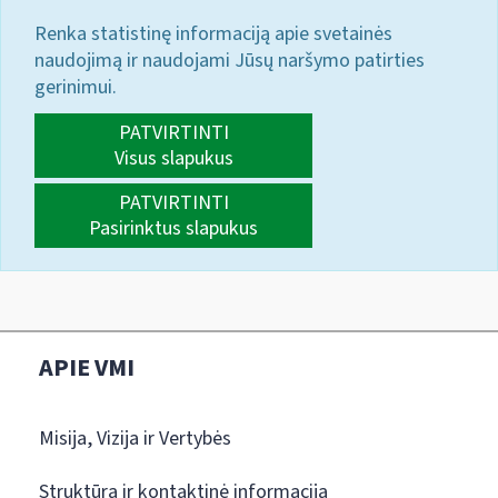
Renka statistinę informaciją apie svetainės
naudojimą ir naudojami Jūsų naršymo patirties
gerinimui.
PATVIRTINTI
Visus slapukus
PATVIRTINTI
Pasirinktus slapukus
APIE VMI
Misija, Vizija ir Vertybės
Struktūra ir kontaktinė informacija