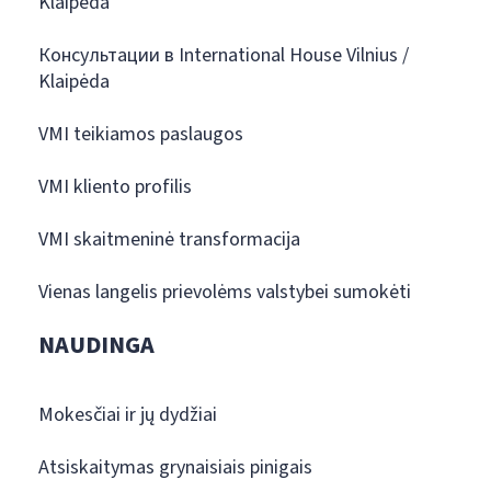
Klaipėda
Консультации в International House Vilnius /
Klaipėda
VMI teikiamos paslaugos
VMI kliento profilis
VMI skaitmeninė transformacija
Vienas langelis prievolėms valstybei sumokėti
NAUDINGA
Mokesčiai ir jų dydžiai
Atsiskaitymas grynaisiais pinigais