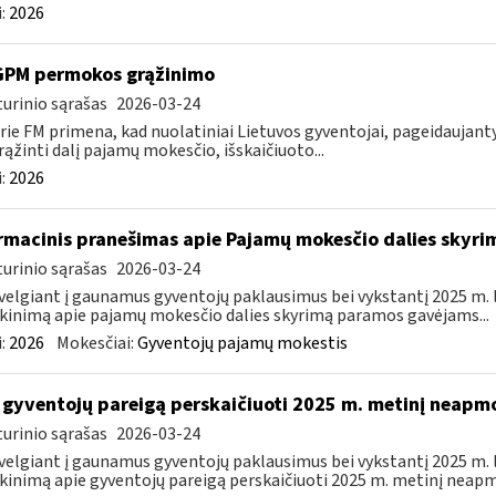
:
2026
GPM permokos grąžinimo
urinio sąrašas
2026-03-24
rie FM primena, kad nuolatiniai Lietuvos gyventojai, pageidauja
rąžinti dalį pajamų mokesčio, išskaičiuoto...
:
2026
rmacinis pranešimas apie Pajamų mokesčio dalies sky
urinio sąrašas
2026-03-24
velgiant į gaunamus gyventojų paklausimus bei vykstantį 2025 m.
kinimą apie pajamų mokesčio dalies skyrimą paramos gavėjams...
:
2026
Mokesčiai:
Gyventojų pajamų mokestis
 gyventojų pareigą perskaičiuoti 2025 m. metinį neap
urinio sąrašas
2026-03-24
velgiant į gaunamus gyventojų paklausimus bei vykstantį 2025 m.
kinimą apie gyventojų pareigą perskaičiuoti 2025 m. metinį neapm