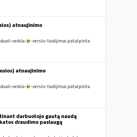
osios) atnaujinimo
duali-veikla-
ir
-verslo-liudijimai patalpinta
posios) atnaujinimo
duali-veikla-
ir
-verslo-liudijimai patalpinta
tinant darbuotojo gautą naudą
ikatos draudimo paslaugą