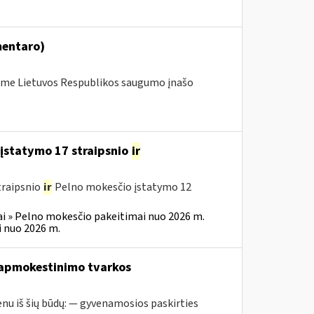
mentaro)
me Lietuvos Respublikos saugumo įnašo
įstatymo 17 straipsnio
ir
traipsnio
ir
Pelno mokesčio įstatymo 12
i » Pelno mokesčio pakeitimai nuo 2026 m.
 nuo 2026 m.
 apmokestinimo tvarkos
nu iš šių būdų: — gyvenamosios paskirties