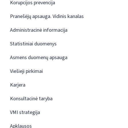
Korupcijos prevencija
Pranešėjų apsauga. Vidinis kanalas
Administracinė informacija
Statistiniai duomenys
Asmens duomenų apsauga
Viešieji pirkimai
Karjera
Konsultacinė taryba
VMI strategija
Apklausos