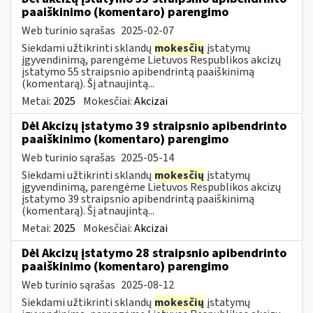
paaiškinimo (komentaro) parengimo
Web turinio sąrašas
2025-02-07
Siekdami užtikrinti sklandų
mokesčių
įstatymų
įgyvendinimą, parengėme Lietuvos Respublikos akcizų
įstatymo 55 straipsnio apibendrintą paaiškinimą
(komentarą). Šį atnaujintą...
Metai:
2025
Mokesčiai:
Akcizai
Dėl Akcizų įstatymo 39 straipsnio apibendrinto
paaiškinimo (komentaro) parengimo
Web turinio sąrašas
2025-05-14
Siekdami užtikrinti sklandų
mokesčių
įstatymų
įgyvendinimą, parengėme Lietuvos Respublikos akcizų
įstatymo 39 straipsnio apibendrintą paaiškinimą
(komentarą). Šį atnaujintą...
Metai:
2025
Mokesčiai:
Akcizai
Dėl Akcizų įstatymo 28 straipsnio apibendrinto
paaiškinimo (komentaro) parengimo
Web turinio sąrašas
2025-08-12
Siekdami užtikrinti sklandų
mokesčių
įstatymų