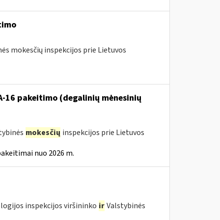
timo
nės mokesčių inspekcijos prie Lietuvos
VA-16 pakeitimo (degalinių mėnesinių
stybinės
mokesčių
inspekcijos prie Lietuvos
pakeitimai nuo 2026 m.
logijos inspekcijos viršininko
ir
Valstybinės