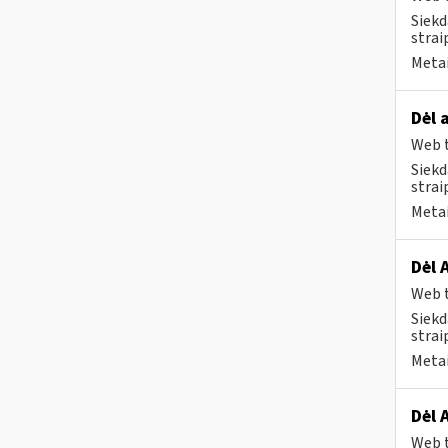
Siekd
strai
Metai
Dėl 
Web t
Siekd
strai
Metai
Dėl 
Web t
Siekd
strai
Metai
Dėl 
Web t