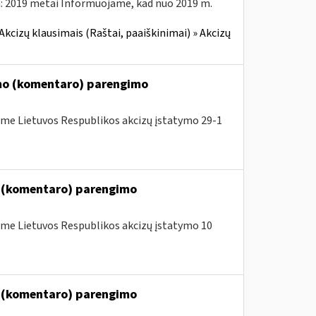
: 2019 metai Informuojame, kad nuo 2019 m.
Akcizų klausimais (Raštai, paaiškinimai) » Akcizų
imo (komentaro) parengimo
me Lietuvos Respublikos akcizų įstatymo 29-1
o (komentaro) parengimo
me Lietuvos Respublikos akcizų įstatymo 10
o (komentaro) parengimo