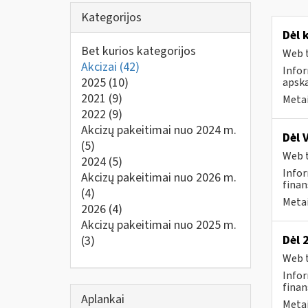
Kategorijos
Dėl 
Bet kurios kategorijos
Web t
Akcizai
(42)
Info
2025
(10)
apska
2021
(9)
Metai
2022
(9)
Akcizų pakeitimai nuo 2024 m.
Dėl 
(5)
Web t
2024
(5)
Infor
Akcizų pakeitimai nuo 2026 m.
finan
(4)
Metai
2026
(4)
Akcizų pakeitimai nuo 2025 m.
Dėl 
(3)
Web t
Infor
finan
Aplankai
Metai