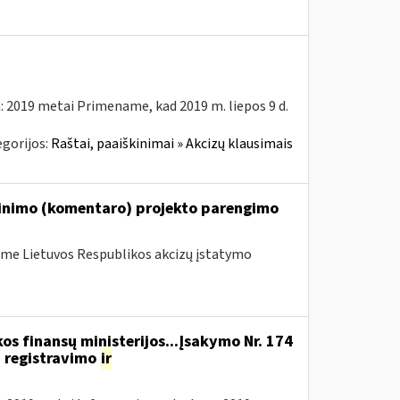
: 2019 metai Primename, kad 2019 m. liepos 9 d.
gorijos:
Raštai, paaiškinimai » Akcizų klausimais
škinimo (komentaro) projekto parengimo
me Lietuvos Respublikos akcizų įstatymo
os finansų ministerijos...Įsakymo Nr. 174
 registravimo
ir