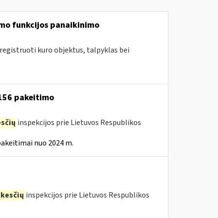
mo funkcijos panaikinimo
egistruoti kuro objektus, talpyklas bei
 156 pakeitimo
sčių
inspekcijos prie Lietuvos Respublikos
pakeitimai nuo 2024 m.
kesčių
inspekcijos prie Lietuvos Respublikos