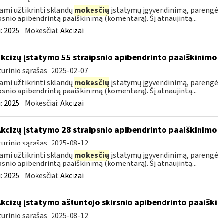
ami užtikrinti sklandų
mokesčių
įstatymų įgyvendinimą, parengė
psnio apibendrintą paaiškinimą (komentarą). Šį atnaujintą...
:
2025
Mokesčiai:
Akcizai
akcizų įstatymo 55 straipsnio apibendrinto paaiškinim
urinio sąrašas
2025-02-07
ami užtikrinti sklandų
mokesčių
įstatymų įgyvendinimą, parengė
psnio apibendrintą paaiškinimą (komentarą). Šį atnaujintą...
:
2025
Mokesčiai:
Akcizai
Akcizų įstatymo 28 straipsnio apibendrinto paaiškinim
urinio sąrašas
2025-08-12
ami užtikrinti sklandų
mokesčių
įstatymų įgyvendinimą, parengė
psnio apibendrintą paaiškinimą (komentarą). Šį atnaujintą...
:
2025
Mokesčiai:
Akcizai
Akcizų įstatymo aštuntojo skirsnio apibendrinto paaiš
urinio sąrašas
2025-08-12