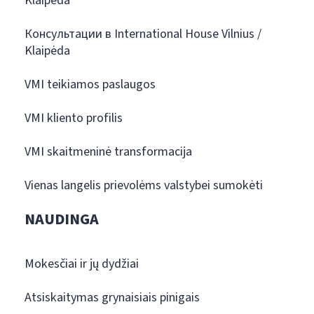
Klaipėda
Консультации в International House Vilnius /
Klaipėda
VMI teikiamos paslaugos
VMI kliento profilis
VMI skaitmeninė transformacija
Vienas langelis prievolėms valstybei sumokėti
NAUDINGA
Mokesčiai ir jų dydžiai
Atsiskaitymas grynaisiais pinigais