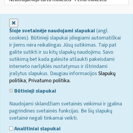
Uždaryti
Šioje svetainėje naudojami slapukai
(angl.
cookies). Būtinieji slapukai įdiegiami automatiškai
ir jiems nėra reikalingas Jūsų sutikimas. Taip pat
galite sutikti ir su kitų slapukų naudojimu. Savo
sutikimą bet kada galėsite atšaukti pakeisdami
interneto naršyklės nustatymus ir ištrindami
įrašytus slapukus. Daugiau informacijos
Slapukų
politika
;
Privatumo politika.
Būtinieji slapukai
Naudojami sklandžiam svetainės veikimui ir įgalina
pagrindines svetainės funkcijas. Be šių slapukų
svetainė negali tinkamai veikti.
Analitiniai slapukai