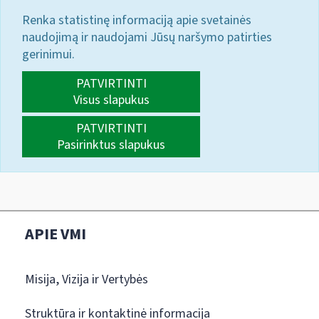
Renka statistinę informaciją apie svetainės
naudojimą ir naudojami Jūsų naršymo patirties
gerinimui.
PATVIRTINTI
Visus slapukus
PATVIRTINTI
Pasirinktus slapukus
APIE VMI
Misija, Vizija ir Vertybės
Struktūra ir kontaktinė informacija