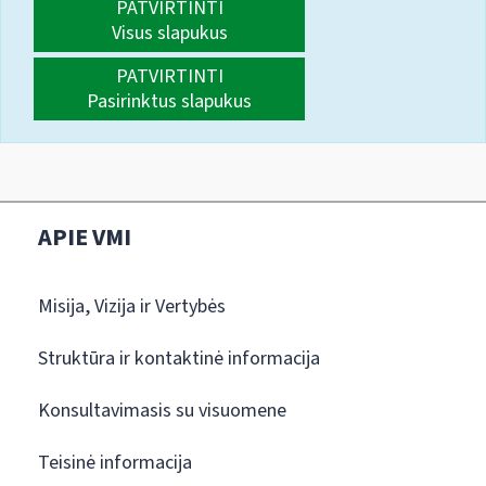
PATVIRTINTI
Visus slapukus
PATVIRTINTI
Pasirinktus slapukus
APIE VMI
Misija, Vizija ir Vertybės
Struktūra ir kontaktinė informacija
Konsultavimasis su visuomene
Teisinė informacija