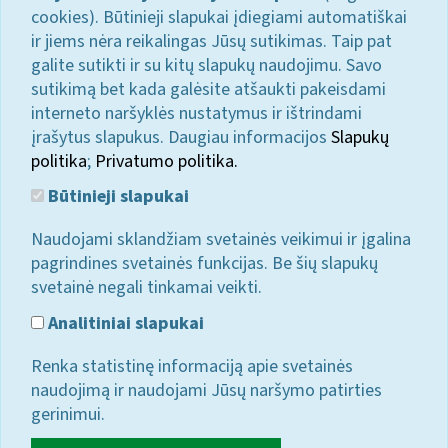
cookies). Būtinieji slapukai įdiegiami automatiškai
ir jiems nėra reikalingas Jūsų sutikimas. Taip pat
galite sutikti ir su kitų slapukų naudojimu. Savo
sutikimą bet kada galėsite atšaukti pakeisdami
interneto naršyklės nustatymus ir ištrindami
įrašytus slapukus. Daugiau informacijos
Slapukų
politika
;
Privatumo politika.
Būtinieji slapukai
Naudojami sklandžiam svetainės veikimui ir įgalina
pagrindines svetainės funkcijas. Be šių slapukų
svetainė negali tinkamai veikti.
Analitiniai slapukai
Renka statistinę informaciją apie svetainės
naudojimą ir naudojami Jūsų naršymo patirties
gerinimui.