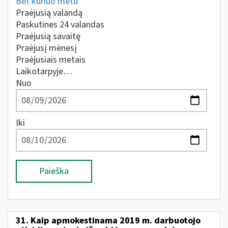
Bet kuriuo metu
Praėjusią valandą
Paskutines 24 valandas
Praėjusią savaitę
Praėjusį mėnesį
Praėjusiais metais
Laikotarpyje…
Nuo
Iki
Paieška
31. Kaip apmokestinama 2019 m. darbuotojo