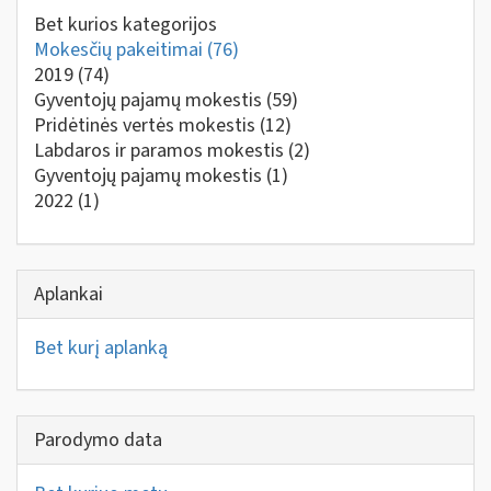
Bet kurios kategorijos
Mokesčių pakeitimai
(76)
2019
(74)
Gyventojų pajamų mokestis
(59)
Pridėtinės vertės mokestis
(12)
Labdaros ir paramos mokestis
(2)
Gyventojų pajamų mokestis
(1)
2022
(1)
Aplankai
Bet kurį aplanką
Parodymo data