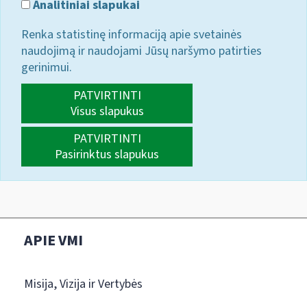
Analitiniai slapukai
Renka statistinę informaciją apie svetainės
naudojimą ir naudojami Jūsų naršymo patirties
gerinimui.
PATVIRTINTI
Visus slapukus
PATVIRTINTI
Pasirinktus slapukus
APIE VMI
Misija, Vizija ir Vertybės