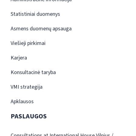
Statistiniai duomenys
Asmens duomenų apsauga
Viešieji pirkimai
Karjera
Konsultacinė taryba
VMI strategija
Apklausos
PASLAUGOS
Consultations at International House Vilnius /