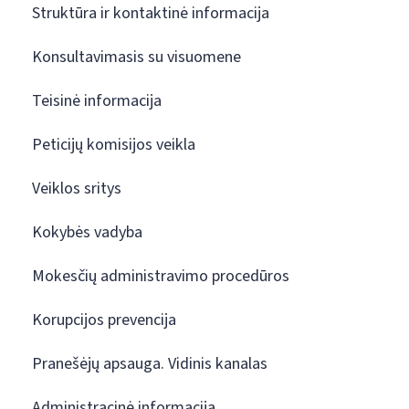
Struktūra ir kontaktinė informacija
Konsultavimasis su visuomene
Teisinė informacija
Peticijų komisijos veikla
Veiklos sritys
Kokybės vadyba
Mokesčių administravimo procedūros
Korupcijos prevencija
Pranešėjų apsauga. Vidinis kanalas
Administracinė informacija