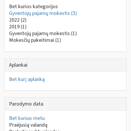
Bet kurios kategorijos
Gyventojų pajamų mokestis
(3)
2022
(2)
2019
(1)
Gyventojų pajamų mokestis
(1)
Mokesčių pakeitimai
(1)
Aplankai
Bet kurį aplanką
Parodymo data
Bet kuriuo metu
Praėjusią valandą