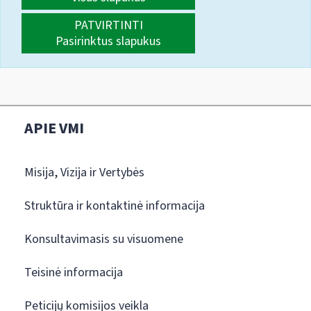
PATVIRTINTI
Pasirinktus slapukus
APIE VMI
Misija, Vizija ir Vertybės
Struktūra ir kontaktinė informacija
Konsultavimasis su visuomene
Teisinė informacija
Peticijų komisijos veikla