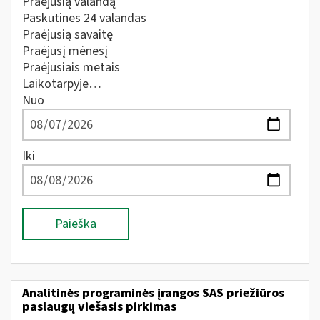
Praėjusią valandą
Paskutines 24 valandas
Praėjusią savaitę
Praėjusį mėnesį
Praėjusiais metais
Laikotarpyje…
Nuo
Iki
Paieška
Analitinės programinės įrangos SAS priežiūros
paslaugų viešasis pirkimas