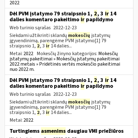
2022
Dėl PVM įstatymo 79 straipsnio 1,
2
, 3
ir
14
dalies komentaro pakeitimo
ir
papildymo
Web turinio sąrašas
2022-12-23
Siekdami užtikrinti sklandų
mokesčių
įstatymų
įgyvendinimą, parengėme PVM įstatymo[1] 79
straipsnio 1,
2
, 3
ir
14 dalies...
Metai:
2022
Mokesčių žinyno kategorijos:
Mokesčių
įstatymų pakeitimai » Mokesčių įstatymų pakeitimai
2022 metais » Pridėtinės vertės mokesčio pakeitimai
nuo 2022 m.
Dėl PVM įstatymo 79 straipsnio 1,
2
, 3
ir
14
dalies komentaro pakeitimo
ir
papildymo
Web turinio sąrašas
2022-12-23
Siekdami užtikrinti sklandų
mokesčių
įstatymų
įgyvendinimą, parengėme PVM įstatymo[1] 79
straipsnio 1,
2
, 3
ir
14 dalies...
Metai:
2022
Turtingiems
asmenims
daugiau VMI priežiūros