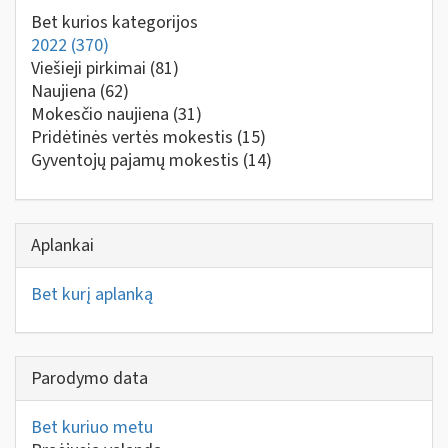
Bet kurios kategorijos
2022
(370)
Viešieji pirkimai
(81)
Naujiena
(62)
Mokesčio naujiena
(31)
Pridėtinės vertės mokestis
(15)
Gyventojų pajamų mokestis
(14)
Aplankai
Bet kurį aplanką
Parodymo data
Bet kuriuo metu