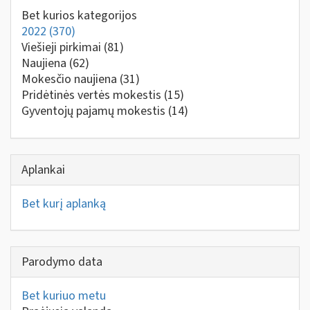
Bet kurios kategorijos
2022
(370)
Viešieji pirkimai
(81)
Naujiena
(62)
Mokesčio naujiena
(31)
Pridėtinės vertės mokestis
(15)
Gyventojų pajamų mokestis
(14)
Aplankai
Bet kurį aplanką
Parodymo data
Bet kuriuo metu