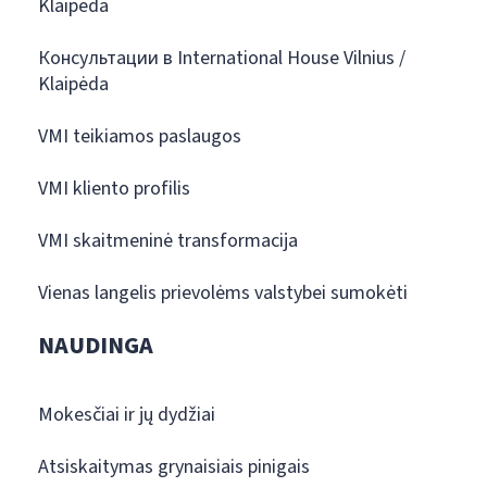
Klaipėda
Консультации в International House Vilnius /
Klaipėda
VMI teikiamos paslaugos
VMI kliento profilis
VMI skaitmeninė transformacija
Vienas langelis prievolėms valstybei sumokėti
NAUDINGA
Mokesčiai ir jų dydžiai
Atsiskaitymas grynaisiais pinigais