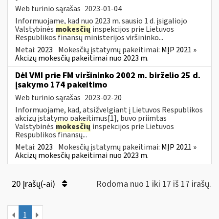
Web turinio sąrašas
2023-01-04
Informuojame, kad nuo 2023 m. sausio 1 d. įsigaliojo
Valstybinės
mokesčių
inspekcijos prie Lietuvos
Respublikos finansų ministerijos viršininko...
Metai:
2023
Mokesčių įstatymų pakeitimai:
MĮP 2021 »
Akcizų mokesčių pakeitimai nuo 2023 m.
Dėl VMI prie FM viršininko 2002 m. birželio 25 d.
įsakymo 174 pakeitimo
Web turinio sąrašas
2023-02-20
Informuojame, kad, atsižvelgiant į Lietuvos Respublikos
akcizų įstatymo pakeitimus[1], buvo priimtas
Valstybinės
mokesčių
inspekcijos prie Lietuvos
Respublikos finansų...
Metai:
2023
Mokesčių įstatymų pakeitimai:
MĮP 2021 »
Akcizų mokesčių pakeitimai nuo 2023 m.
20 Įrašų(-ai)
Rodoma nuo 1 iki 17 iš 17 irašų.
1