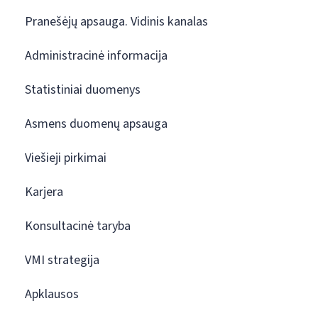
Pranešėjų apsauga. Vidinis kanalas
Administracinė informacija
Statistiniai duomenys
Asmens duomenų apsauga
Viešieji pirkimai
Karjera
Konsultacinė taryba
VMI strategija
Apklausos