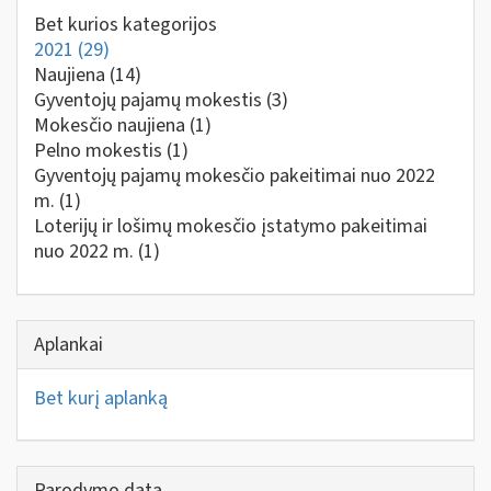
Bet kurios kategorijos
2021
(29)
Naujiena
(14)
Gyventojų pajamų mokestis
(3)
Mokesčio naujiena
(1)
Pelno mokestis
(1)
Gyventojų pajamų mokesčio pakeitimai nuo 2022
m.
(1)
Loterijų ir lošimų mokesčio įstatymo pakeitimai
nuo 2022 m.
(1)
Aplankai
Bet kurį aplanką
Parodymo data