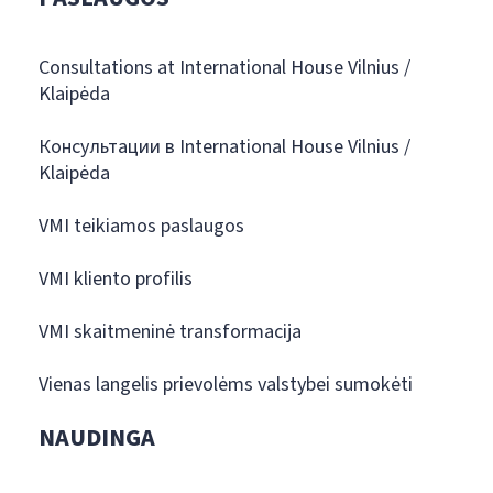
Consultations at International House Vilnius /
Klaipėda
Консультации в International House Vilnius /
Klaipėda
VMI teikiamos paslaugos
VMI kliento profilis
VMI skaitmeninė transformacija
Vienas langelis prievolėms valstybei sumokėti
NAUDINGA