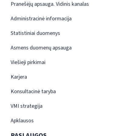
Pranešėjų apsauga. Vidinis kanalas
Administracinė informacija
Statistiniai duomenys
Asmens duomenų apsauga
Viešieji pirkimai
Karjera
Konsultacinė taryba
VMI strategija
Apklausos
PASLAUGOS