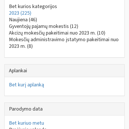
Bet kurios kategorijos
2023
(225)
Naujiena
(46)
Gyventojų pajamų mokestis
(12)
Akcizų mokesčių pakeitimai nuo 2023 m.
(10)
Mokesčių administravimo įstatymo pakeitimai nuo
2023 m.
(8)
Aplankai
Bet kurį aplanką
Parodymo data
Bet kuriuo metu