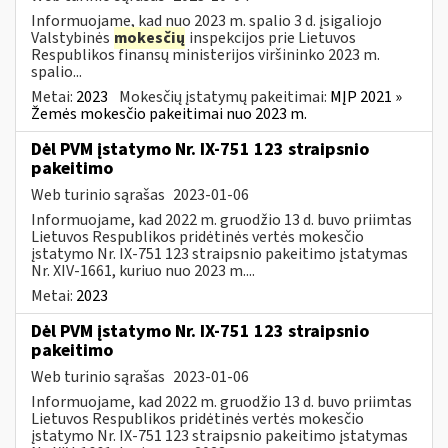
Informuojame, kad nuo 2023 m. spalio 3 d. įsigaliojo
Valstybinės
mokesčių
inspekcijos prie Lietuvos
Respublikos finansų ministerijos viršininko 2023 m.
spalio...
Metai:
2023
Mokesčių įstatymų pakeitimai:
MĮP 2021 »
Žemės mokesčio pakeitimai nuo 2023 m.
Dėl PVM įstatymo Nr. IX-751 123 straipsnio
pakeitimo
Web turinio sąrašas
2023-01-06
Informuojame, kad 2022 m. gruodžio 13 d. buvo priimtas
Lietuvos Respublikos pridėtinės vertės mokesčio
įstatymo Nr. IX-751 123 straipsnio pakeitimo įstatymas
Nr. XIV-1661, kuriuo nuo 2023 m....
Metai:
2023
Dėl PVM įstatymo Nr. IX-751 123 straipsnio
pakeitimo
Web turinio sąrašas
2023-01-06
Informuojame, kad 2022 m. gruodžio 13 d. buvo priimtas
Lietuvos Respublikos pridėtinės vertės mokesčio
įstatymo Nr. IX-751 123 straipsnio pakeitimo įstatymas