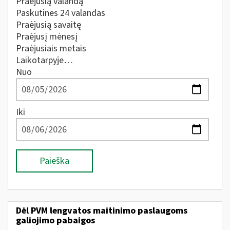
Praėjusią valandą
Paskutines 24 valandas
Praėjusią savaitę
Praėjusį mėnesį
Praėjusiais metais
Laikotarpyje…
Nuo
Iki
Paieška
Dėl PVM lengvatos maitinimo paslaugoms
galiojimo pabaigos