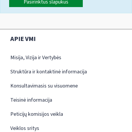
Pasirinktus slapukus
APIE VMI
Misija, Vizija ir Vertybės
Struktūra ir kontaktinė informacija
Konsultavimasis su visuomene
Teisinė informacija
Peticijų komisijos veikla
Veiklos sritys