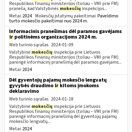
Respublikos finansų ministerijos (toliau – VMI prie FM)
praneša, kad Valstybinės
mokesčių
inspekcijos...
Metai:
2024
Mokesčių įstatymų pakeitimai:
Paveldimo
turto mokesčio pakeitimai nuo 2024 m.
Informacinis pranešimas dėl paramos gavėjams
ir
politinėms organizacijoms 2024 m.
Web turinio sąrašas
2024-01-09
Valstybinė
mokesčių
inspekcija prie Lietuvos
Respublikos finansų ministerijos (toliau – VMI prie FM)
parengė informacinį pranešimą dėl paramos gavėjams...
Metai:
2024
Dėl gyventojų pajamų mokesčio lengvatų
gyvybės draudimo
ir
kitoms įmokoms
deklaravimo
Web turinio sąrašas
2024-01-18
Valstybinė
mokesčių
inspekcija prie Lietuvos
Respublikos finansų ministerijos (toliau – VMI prie FM)
parengė informacinį pranešimą dėl gyventojų pajamų
mokesčio lengvatų...
Metai:
2024