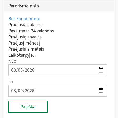
Parodymo data
Bet kuriuo metu
Praėjusią valandą
Paskutines 24 valandas
Praėjusią savaitę
Praėjusį mėnesį
Praėjusiais metais
Laikotarpyje…
Nuo
Iki
Paieška