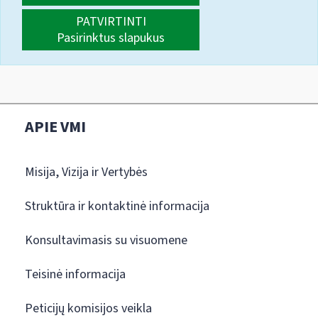
PATVIRTINTI
Pasirinktus slapukus
APIE VMI
Misija, Vizija ir Vertybės
Struktūra ir kontaktinė informacija
Konsultavimasis su visuomene
Teisinė informacija
Peticijų komisijos veikla