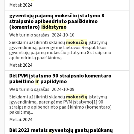
Metai:
2024
gyventojų pajamų mokesčio įstatymo 8
straipsnio apibendrinto paaiškinimo
(komentaro)
išdėstymo
Web turinio sąrašas
2024-10-10
Siekdami užtikrinti sklandų
mokesčių
įstatymų
įgyvendinimą, parengėme Lietuvos Respublikos
gyventojų pajamų mokesčio įstatymo 8 straipsnio
apibendrintą paaiškinimą...
Metai:
2024
Dėl PVM įstatymo 90 straipsnio komentaro
pakeitimo
ir
papildymo
Web turinio sąrašas
2024-10-09
Siekdami užtikrinti sklandų
mokesčių
įstatymų
įgyvendinimą, parengėme PVM įstatymo[1] 90
straipsnio apibendrinto paaiškinimo (komentaro)
pakeitimą...
Metai:
2024
Dėl 2023 metais gyventojų gautų palūkanų