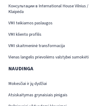
Консультации в International House Vilnius /
Klaipėda
VMI teikiamos paslaugos
VMI kliento profilis
VMI skaitmeninė transformacija
Vienas langelis prievolėms valstybei sumokėti
NAUDINGA
Mokesčiai ir jų dydžiai
Atsiskaitymas grynaisiais pinigais