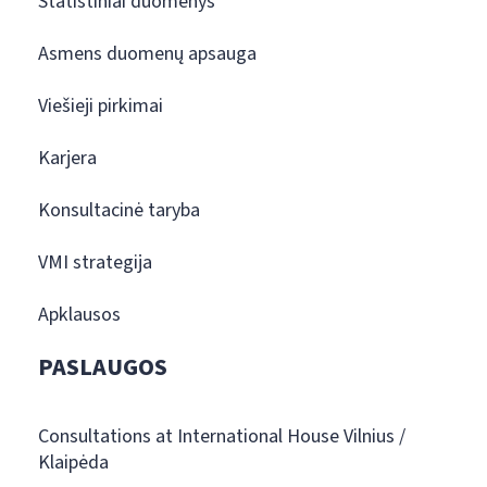
Statistiniai duomenys
Asmens duomenų apsauga
Viešieji pirkimai
Karjera
Konsultacinė taryba
VMI strategija
Apklausos
PASLAUGOS
Consultations at International House Vilnius /
Klaipėda