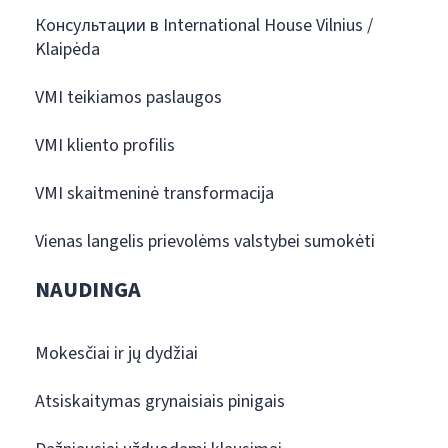
Консультации в International House Vilnius /
Klaipėda
VMI teikiamos paslaugos
VMI kliento profilis
VMI skaitmeninė transformacija
Vienas langelis prievolėms valstybei sumokėti
NAUDINGA
Mokesčiai ir jų dydžiai
Atsiskaitymas grynaisiais pinigais