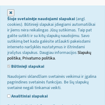
Uždaryti
Šioje svetainėje naudojami slapukai
(angl.
cookies). Būtinieji slapukai įdiegiami automatiškai
ir jiems nėra reikalingas Jūsų sutikimas. Taip pat
galite sutikti ir su kitų slapukų naudojimu. Savo
sutikimą bet kada galėsite atšaukti pakeisdami
interneto naršyklės nustatymus ir ištrindami
įrašytus slapukus. Daugiau informacijos
Slapukų
politika
;
Privatumo politika.
Būtinieji slapukai
Naudojami sklandžiam svetainės veikimui ir įgalina
pagrindines svetainės funkcijas. Be šių slapukų
svetainė negali tinkamai veikti.
Analitiniai slapukai