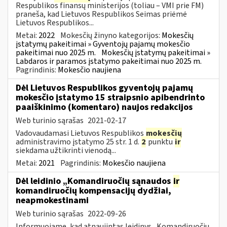
Respublikos finansų ministerijos (toliau – VMI prie FM)
praneša, kad Lietuvos Respublikos Seimas priėmė
Lietuvos Respublikos...
Metai:
2022
Mokesčių žinyno kategorijos:
Mokesčių
įstatymų pakeitimai » Gyventojų pajamų mokesčio
pakeitimai nuo 2025 m.
Mokesčių įstatymų pakeitimai »
Labdaros ir paramos įstatymo pakeitimai nuo 2025 m.
Pagrindinis:
Mokesčio naujiena
Dėl Lietuvos Respublikos gyventojų pajamų
mokesčio įstatymo 15 straipsnio apibendrinto
paaiškinimo (komentaro) naujos redakcijos
Web turinio sąrašas
2021-02-17
Vadovaudamasi Lietuvos Respublikos
mokesčių
administravimo įstatymo 25 str. 1 d.
2
punktu
ir
siekdama užtikrinti vienodą...
Metai:
2021
Pagrindinis:
Mokesčio naujiena
Dėl leidinio „Komandiruočių sąnaudos
ir
komandiruočių kompensacijų dydžiai,
neapmokestinami
Web turinio sąrašas
2022-09-26
Informuojame, kad atnaujintas leidinys „Komandiruočių