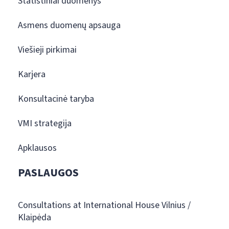
Statistiniai duomenys
Asmens duomenų apsauga
Viešieji pirkimai
Karjera
Konsultacinė taryba
VMI strategija
Apklausos
PASLAUGOS
Consultations at International House Vilnius /
Klaipėda