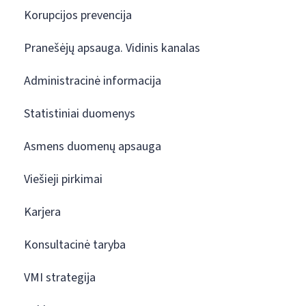
Korupcijos prevencija
Pranešėjų apsauga. Vidinis kanalas
Administracinė informacija
Statistiniai duomenys
Asmens duomenų apsauga
Viešieji pirkimai
Karjera
Konsultacinė taryba
VMI strategija