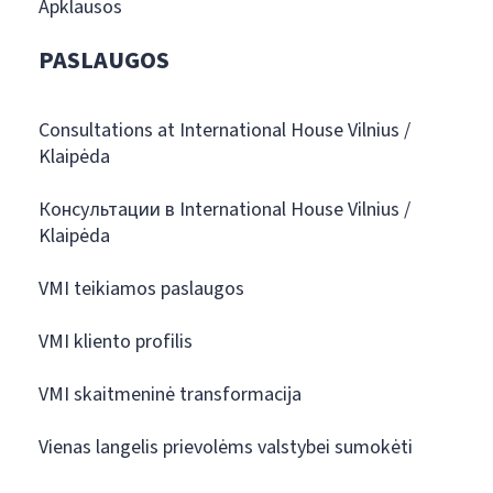
Apklausos
PASLAUGOS
Consultations at International House Vilnius /
Klaipėda
Консультации в International House Vilnius /
Klaipėda
VMI teikiamos paslaugos
VMI kliento profilis
VMI skaitmeninė transformacija
Vienas langelis prievolėms valstybei sumokėti