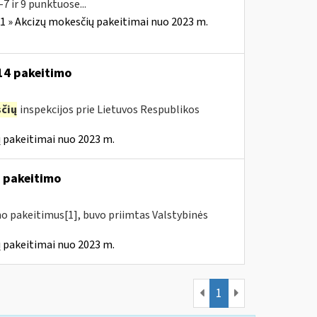
7 ir 9 punktuose...
1 » Akcizų mokesčių pakeitimai nuo 2023 m.
-14 pakeitimo
čių
inspekcijos prie Lietuvos Respublikos
 pakeitimai nuo 2023 m.
4 pakeitimo
mo pakeitimus[1], buvo priimtas Valstybinės
 pakeitimai nuo 2023 m.
1