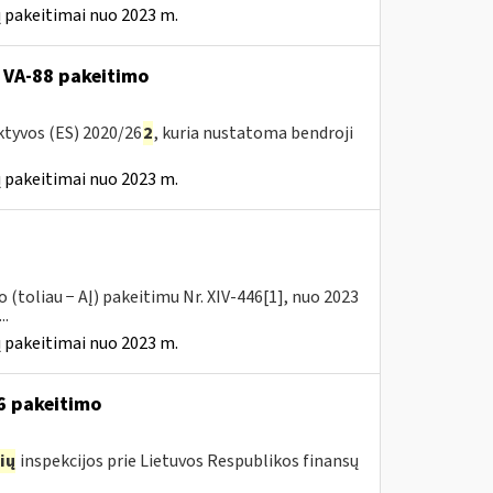
 pakeitimai nuo 2023 m.
 VA-88 pakeitimo
ktyvos (ES) 2020/26
2
, kuria nustatoma bendroji
 pakeitimai nuo 2023 m.
(toliau − AĮ) pakeitimu Nr. XIV-446[1], nuo 2023
..
 pakeitimai nuo 2023 m.
16 pakeitimo
ių
inspekcijos prie Lietuvos Respublikos finansų