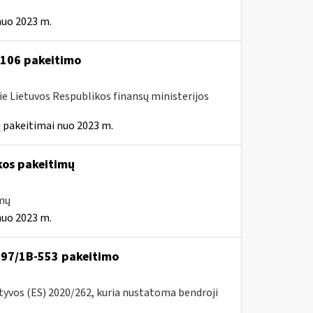
nuo 2023 m.
A-106 pakeitimo
ie Lietuvos Respublikos finansų ministerijos
 pakeitimai nuo 2023 m.
kos pakeitimų
imų
nuo 2023 m.
VA-97/1B-553 pakeitimo
ktyvos (ES) 2020/262, kuria nustatoma bendroji