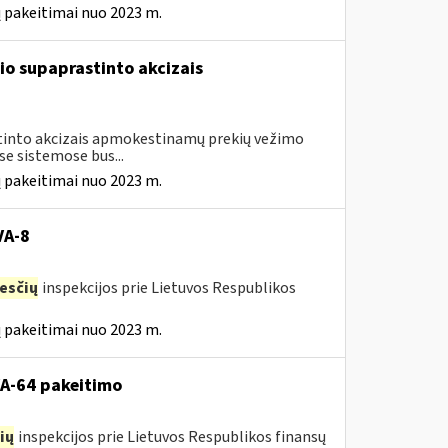
 pakeitimai nuo 2023 m.
io supaprastinto akcizais
astinto akcizais apmokestinamų prekių vežimo
e sistemose bus...
 pakeitimai nuo 2023 m.
VA-8
esčių
inspekcijos prie Lietuvos Respublikos
 pakeitimai nuo 2023 m.
VA-64 pakeitimo
ių
inspekcijos prie Lietuvos Respublikos finansų