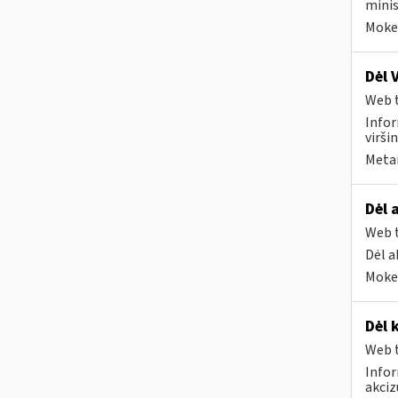
minis
Mokes
Dėl 
Web t
Infor
virši
Metai
Dėl 
Web t
Dėl a
Mokes
Dėl 
Web t
Infor
akci