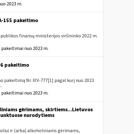
nuo 2023 m.
A-155 pakeitimo
spublikos finansų ministerijos viršininko 2022 m.
 pakeitimai nuo 2023 m.
A-6 pakeitimo
o pakeitimą Nr. XIV-777[1] pagal kurį nuo 2023
.
 pakeitimai nuo 2023 m.
liniams gėrimams, skirtiems...Lietuvos
unktuose nurodytiems
oliui ir (arba) alkoholiniams gėrimams,