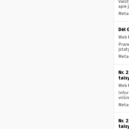
Valst
apie 
Metai
Dėl 
Web t
Prane
įstat
Metai
Nr. 
tais
Web t
Infor
virši
Metai
Nr. 
tais