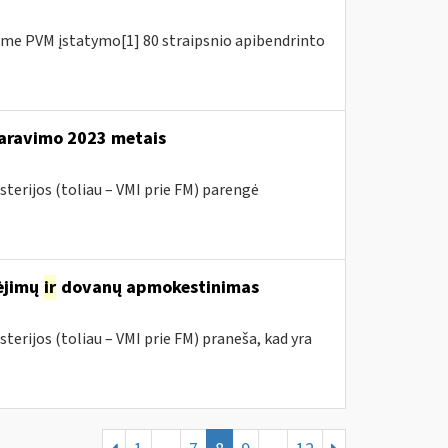
me PVM įstatymo[1] 80 straipsnio apibendrinto
aravimo 2023 metais
sterijos (toliau – VMI prie FM) parengė
mėjimų
ir
dovanų apmokestinimas
terijos (toliau – VMI prie FM) praneša, kad yra