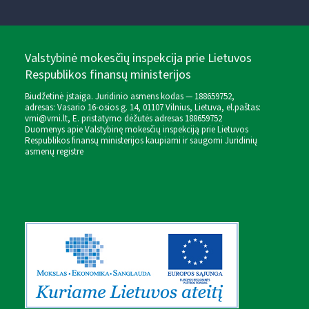
Valstybinė mokesčių inspekcija prie Lietuvos
Respublikos finansų ministerijos
Biudžetinė įstaiga. Juridinio asmens kodas — 188659752,
adresas: Vasario 16-osios g. 14, 01107 Vilnius, Lietuva, el.paštas:
vmi@vmi.lt
, E. pristatymo dėžutės adresas 188659752
Duomenys apie Valstybinę mokesčių inspekciją prie Lietuvos
Respublikos finansų ministerijos kaupiami ir saugomi Juridinių
asmenų registre