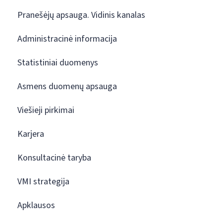
Pranešėjų apsauga. Vidinis kanalas
Administracinė informacija
Statistiniai duomenys
Asmens duomenų apsauga
Viešieji pirkimai
Karjera
Konsultacinė taryba
VMI strategija
Apklausos