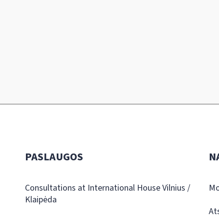
PASLAUGOS
N
Consultations at International House Vilnius /
Mo
Klaipėda
At