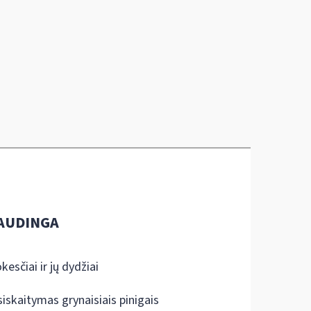
AUDINGA
kesčiai ir jų dydžiai
siskaitymas grynaisiais pinigais