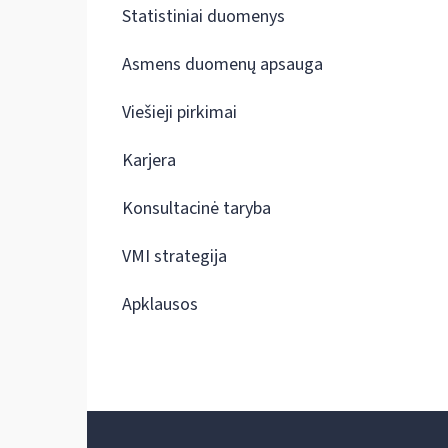
Statistiniai duomenys
Asmens duomenų apsauga
Viešieji pirkimai
Karjera
Konsultacinė taryba
VMI strategija
Apklausos