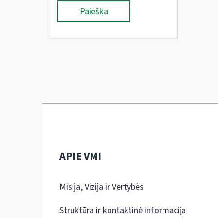
Paieška
APIE VMI
Misija, Vizija ir Vertybės
Struktūra ir kontaktinė informacija