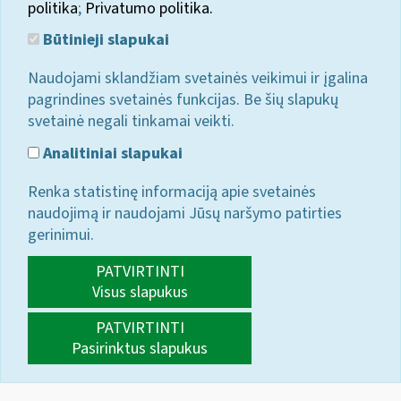
politika
;
Privatumo politika.
Būtinieji slapukai
Naudojami sklandžiam svetainės veikimui ir įgalina
pagrindines svetainės funkcijas. Be šių slapukų
svetainė negali tinkamai veikti.
Analitiniai slapukai
Renka statistinę informaciją apie svetainės
naudojimą ir naudojami Jūsų naršymo patirties
gerinimui.
PATVIRTINTI
Visus slapukus
PATVIRTINTI
Pasirinktus slapukus