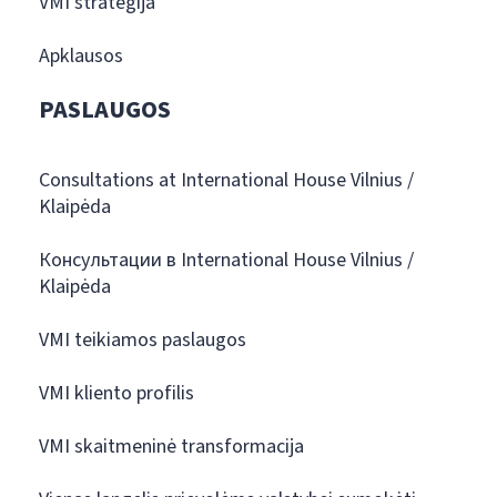
VMI strategija
Apklausos
PASLAUGOS
Consultations at International House Vilnius /
Klaipėda
Консультации в International House Vilnius /
Klaipėda
VMI teikiamos paslaugos
VMI kliento profilis
VMI skaitmeninė transformacija