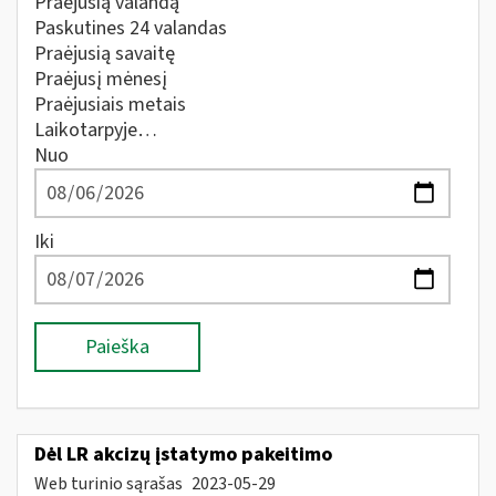
Praėjusią valandą
Paskutines 24 valandas
Praėjusią savaitę
Praėjusį mėnesį
Praėjusiais metais
Laikotarpyje…
Nuo
Iki
Paieška
Dėl LR akcizų įstatymo pakeitimo
Web turinio sąrašas
2023-05-29