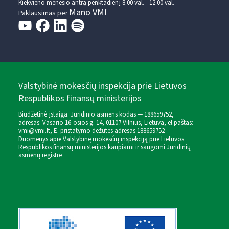
Kiekvieno mėnesio antrą penktadienį 8.00 val. - 12.00 val.
Mano VMI
Paklausimas per
Valstybinė mokesčių inspekcija prie Lietuvos
Respublikos finansų ministerijos
Biudžetinė įstaiga. Juridinio asmens kodas — 188659752,
adresas: Vasario 16-osios g. 14, 01107 Vilnius, Lietuva, el.paštas:
vmi@vmi.lt
, E. pristatymo dėžutės adresas 188659752
Duomenys apie Valstybinę mokesčių inspekciją prie Lietuvos
Respublikos finansų ministerijos kaupiami ir saugomi Juridinių
asmenų registre