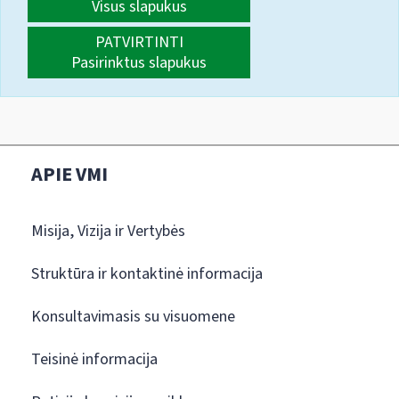
Visus slapukus
PATVIRTINTI
Pasirinktus slapukus
APIE VMI
Misija, Vizija ir Vertybės
Struktūra ir kontaktinė informacija
Konsultavimasis su visuomene
Teisinė informacija