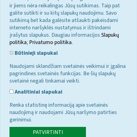
ir jiems nėra reikalingas Jūsų sutikimas. Taip pat
galite sutikti ir su kitų slapukų naudojimu. Savo
sutikimą bet kada galėsite atšaukti pakeisdami
interneto naršyklės nustatymus ir ištrindami
įrašytus slapukus. Daugiau informacijos
Slapukų
politika
;
Privatumo politika.
Būtinieji slapukai
Naudojami sklandžiam svetainės veikimui ir įgalina
pagrindines svetainės funkcijas. Be šių slapukų
svetainė negali tinkamai veikti.
Analitiniai slapukai
Renka statistinę informaciją apie svetainės
naudojimą ir naudojami Jūsų naršymo patirties
gerinimui.
PATVIRTINTI