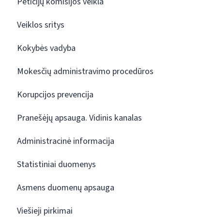
Peticijų komisijos veikla
Veiklos sritys
Kokybės vadyba
Mokesčių administravimo procedūros
Korupcijos prevencija
Pranešėjų apsauga. Vidinis kanalas
Administracinė informacija
Statistiniai duomenys
Asmens duomenų apsauga
Viešieji pirkimai