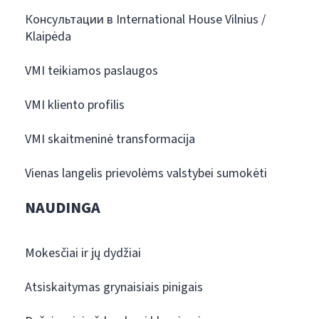
Консультации в International House Vilnius /
Klaipėda
VMI teikiamos paslaugos
VMI kliento profilis
VMI skaitmeninė transformacija
Vienas langelis prievolėms valstybei sumokėti
NAUDINGA
Mokesčiai ir jų dydžiai
Atsiskaitymas grynaisiais pinigais