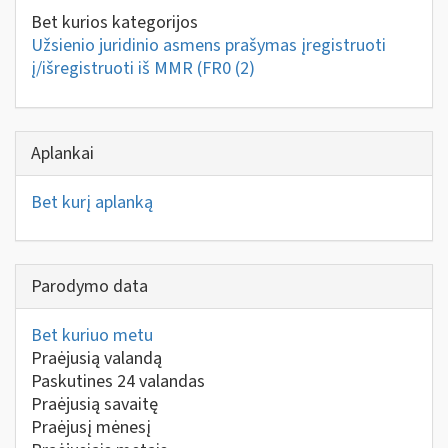
Bet kurios kategorijos
Užsienio juridinio asmens prašymas įregistruoti
į/išregistruoti iš MMR (FR0
(2)
Aplankai
Bet kurį aplanką
Parodymo data
Bet kuriuo metu
Praėjusią valandą
Paskutines 24 valandas
Praėjusią savaitę
Praėjusį mėnesį