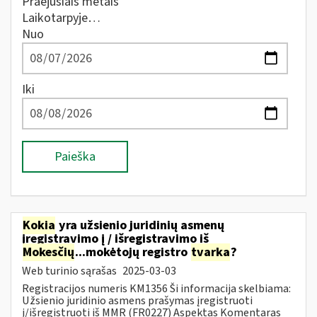
Praėjusiais metais
Laikotarpyje…
Nuo
Iki
Paieška
Kokia
yra užsienio juridinių asmenų
įregistravimo į / išregistravimo iš
Mokesčių
...mokėtojų registro
tvarka
?
Web turinio sąrašas
2025-03-03
Registracijos numeris KM1356 Ši informacija skelbiama:
Užsienio juridinio asmens prašymas įregistruoti
į/išregistruoti iš MMR (FR0227) Aspektas Komentaras