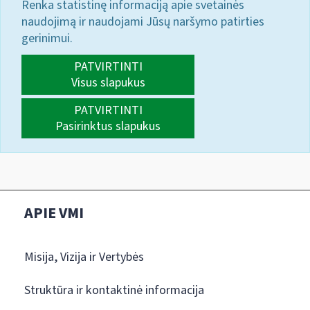
Renka statistinę informaciją apie svetainės
naudojimą ir naudojami Jūsų naršymo patirties
gerinimui.
PATVIRTINTI
Visus slapukus
PATVIRTINTI
Pasirinktus slapukus
APIE VMI
Misija, Vizija ir Vertybės
Struktūra ir kontaktinė informacija