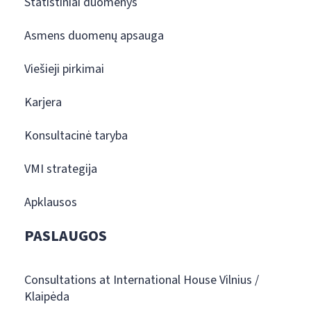
Statistiniai duomenys
Asmens duomenų apsauga
Viešieji pirkimai
Karjera
Konsultacinė taryba
VMI strategija
Apklausos
PASLAUGOS
Consultations at International House Vilnius /
Klaipėda