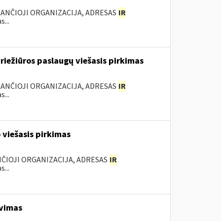
KANČIOJI ORGANIZACIJA, ADRESAS
IR
...
riežiūros paslaugų viešasis pirkimas
KANČIOJI ORGANIZACIJA, ADRESAS
IR
...
 viešasis pirkimas
NČIOJI ORGANIZACIJA, ADRESAS
IR
...
avimas