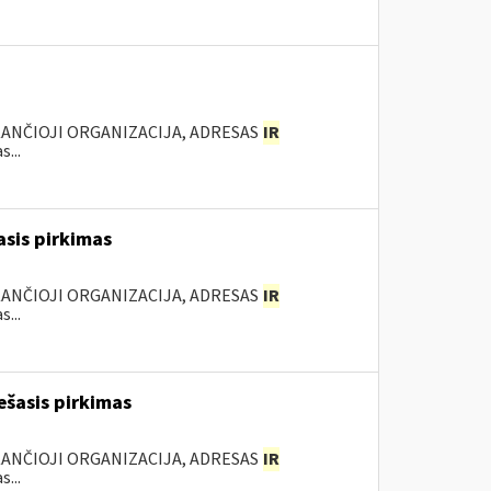
KANČIOJI ORGANIZACIJA, ADRESAS
IR
...
asis pirkimas
KANČIOJI ORGANIZACIJA, ADRESAS
IR
...
ešasis pirkimas
KANČIOJI ORGANIZACIJA, ADRESAS
IR
...