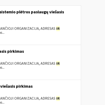
sistemio plėtros paslaugų viešasis
KANČIOJI ORGANIZACIJA, ADRESAS
IR
...
sis pirkimas
KANČIOJI ORGANIZACIJA, ADRESAS
IR
...
viešasis pirkimas
KANČIOJI ORGANIZACIJA, ADRESAS
IR
...