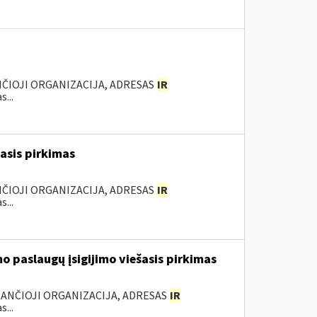
NČIOJI ORGANIZACIJA, ADRESAS
IR
...
šasis pirkimas
NČIOJI ORGANIZACIJA, ADRESAS
IR
...
o paslaugų įsigijimo viešasis pirkimas
KANČIOJI ORGANIZACIJA, ADRESAS
IR
...