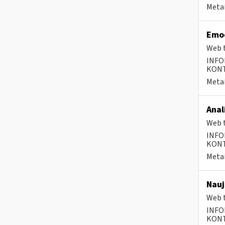
Metai
Emoc
Web t
INFO
KONTA
Metai
Anal
Web t
INFO
KONTA
Metai
Nauj
Web t
INFO
KONTA