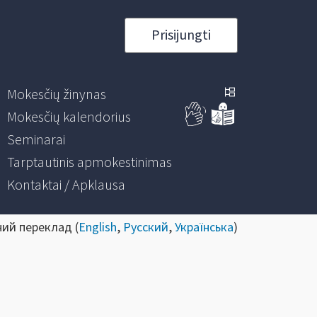
Prisijungti
Mokesčių žinynas
Mokesčių kalendorius
Seminarai
Tarptautinis apmokestinimas
Kontaktai / Apklausa
ний переклад (
English
,
Русский
,
Українська
)