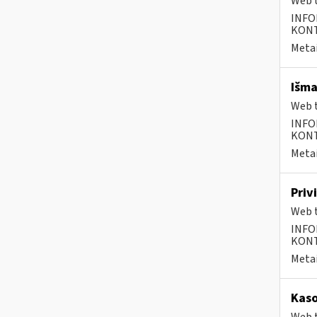
Web t
INFO
KONTA
Metai
Išma
Web t
INFO
KONTA
Metai
Priv
Web t
INFO
KONTA
Metai
Kaso