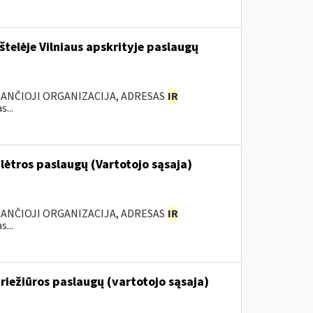
štelėje Vilniaus apskrityje paslaugų
KANČIOJI ORGANIZACIJA, ADRESAS
IR
...
lėtros paslaugų (Vartotojo sąsaja)
KANČIOJI ORGANIZACIJA, ADRESAS
IR
...
riežiūros paslaugų (vartotojo sąsaja)