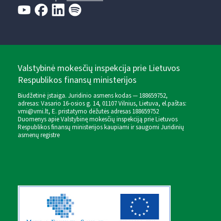
Valstybinė mokesčių inspekcija prie Lietuvos
Respublikos finansų ministerijos
Biudžetinė įstaiga. Juridinio asmens kodas — 188659752,
adresas: Vasario 16-osios g. 14, 01107 Vilnius, Lietuva, el.paštas:
vmi@vmi.lt
, E. pristatymo dėžutės adresas 188659752
Duomenys apie Valstybinę mokesčių inspekciją prie Lietuvos
Respublikos finansų ministerijos kaupiami ir saugomi Juridinių
asmenų registre