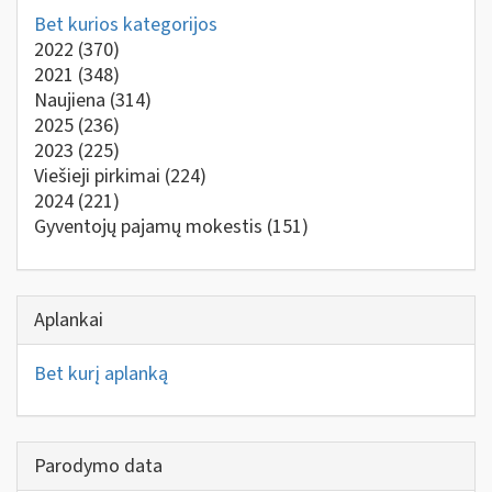
Bet kurios kategorijos
2022
(370)
2021
(348)
Naujiena
(314)
2025
(236)
2023
(225)
Viešieji pirkimai
(224)
2024
(221)
Gyventojų pajamų mokestis
(151)
Aplankai
Bet kurį aplanką
Parodymo data