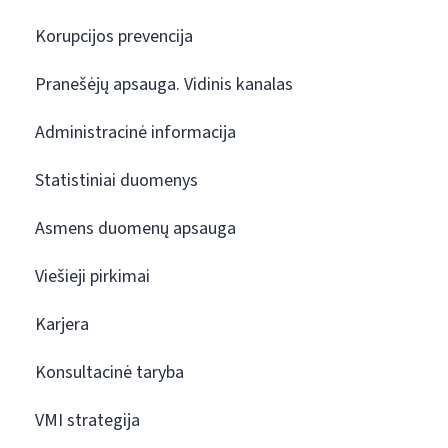
Korupcijos prevencija
Pranešėjų apsauga. Vidinis kanalas
Administracinė informacija
Statistiniai duomenys
Asmens duomenų apsauga
Viešieji pirkimai
Karjera
Konsultacinė taryba
VMI strategija