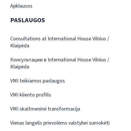
Apklausos
PASLAUGOS
Consultations at International House Vilnius /
Klaipėda
Консультации в International House Vilnius /
Klaipėda
VMI teikiamos paslaugos
VMI kliento profilis
VMI skaitmeninė transformacija
Vienas langelis prievolėms valstybei sumokėti