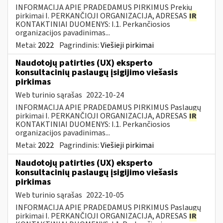
INFORMACIJA APIE PRADEDAMUS PIRKIMUS Prekių
pirkimai I. PERKANČIOJI ORGANIZACIJA, ADRESAS
IR
KONTAKTINIAI DUOMENYS: I.1. Perkančiosios
organizacijos pavadinimas...
Metai:
2022
Pagrindinis:
Viešieji pirkimai
Naudotojų patirties (UX) eksperto
konsultacinių paslaugų įsigijimo viešasis
pirkimas
Web turinio sąrašas
2022-10-24
INFORMACIJA APIE PRADEDAMUS PIRKIMUS Paslaugų
pirkimai I. PERKANČIOJI ORGANIZACIJA, ADRESAS
IR
KONTAKTINIAI DUOMENYS: I.1. Perkančiosios
organizacijos pavadinimas...
Metai:
2022
Pagrindinis:
Viešieji pirkimai
Naudotojų patirties (UX) eksperto
konsultacinių paslaugų įsigijimo viešasis
pirkimas
Web turinio sąrašas
2022-10-05
INFORMACIJA APIE PRADEDAMUS PIRKIMUS Paslaugų
pirkimai I. PERKANČIOJI ORGANIZACIJA, ADRESAS
IR