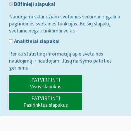
Būtinieji slapukai
Naudojami sklandžiam svetainės veikimui ir įgalina
pagrindines svetainės funkcijas. Be šių slapukų
svetainė negali tinkamai veikti.
Analitiniai slapukai
Renka statistinę informaciją apie svetainės
naudojimą ir naudojami Jūsų naršymo patirties
gerinimui.
PATVIRTINTI
Visus slapukus
PATVIRTINTI
Pasirinktus slapukus