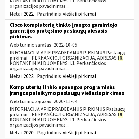
KONTAKTINIAI DUOMENYS: I.1. Perkančiosios
organizacijos pavadinimas...
Metai:
2022
Pagrindinis:
Viešieji pirkimai
Cisco kompiuterių tinklo įrangos gamintojo
garantijos pratęsimo paslaugų viešasis
pirkimas
Web turinio sąrašas
2022-10-05
INFORMACIJA APIE PRADEDAMUS PIRKIMUS Paslaugų
pirkimai I. PERKANČIOJI ORGANIZACIJA, ADRESAS
IR
KONTAKTINIAI DUOMENYS: I.1. Perkančiosios
organizacijos pavadinimas...
Metai:
2022
Pagrindinis:
Viešieji pirkimai
Kompiuterių tinklo apsaugos programinės
įrangos palaikymo paslaugų viešasis pirkimas
Web turinio sąrašas
2020-11-04
INFORMACIJA APIE PRADEDAMUS PIRKIMUS Paslaugų
pirkimai I. PERKANČIOJI ORGANIZACIJA, ADRESAS
IR
KONTAKTINIAI DUOMENYS: I.1. Perkančiosios
organizacijos pavadinimas...
Metai:
2020
Pagrindinis:
Viešieji pirkimai