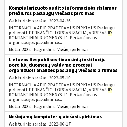
Kompiuterizuoto audito informacinės sistemos
priežiūros paslaugų viešasis pirkimas
Web turinio sąrašas
2022-04-26
INFORMACIJA APIE PRADEDAMUS PIRKIMUS Paslaugų
pirkimai I. PERKANČIOJI ORGANIZACIJA, ADRESAS
IR
KONTAKTINIAI DUOMENYS: I.1. Perkančiosios
organizacijos pavadinimas...
Metai:
2022
Pagrindinis:
Viešieji pirkimai
Lietuvos Respublikos finansinių institucijų
poreikių duomenų valdymo procesui
organizuoti analizės paslaugų viešasis pirkimas
Web turinio sąrašas
2022-05-10
INFORMACIJA APIE PRADEDAMUS PIRKIMUS Paslaugų
pirkimai I. PERKANČIOJI ORGANIZACIJA, ADRESAS
IR
KONTAKTINIAI DUOMENYS: I.1. Perkančiosios
organizacijos pavadinimas...
Metai:
2022
Pagrindinis:
Viešieji pirkimai
Nešiojamų kompiuterių viešasis pirkimas
Web turinio sąrašas
2022-06-17