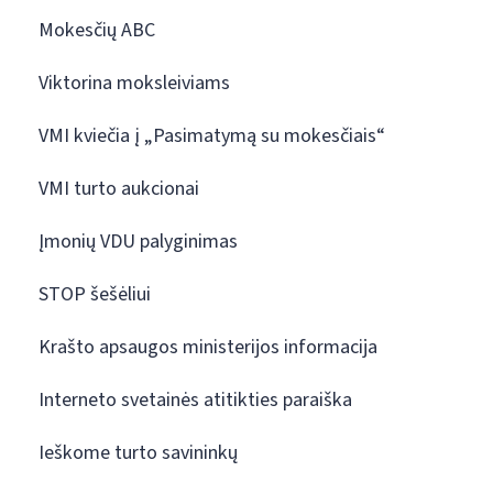
Mokesčių ABC
Viktorina moksleiviams
VMI kviečia į „Pasimatymą su mokesčiais“
VMI turto aukcionai
Įmonių VDU palyginimas
STOP šešėliui
Krašto apsaugos ministerijos informacija
Interneto svetainės atitikties paraiška
Ieškome turto savininkų