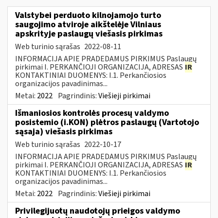
Valstybei perduoto kilnojamojo turto
saugojimo atviroje aikštelėje Vilniaus
apskrityje paslaugų viešasis pirkimas
Web turinio sąrašas
2022-08-11
INFORMACIJA APIE PRADEDAMUS PIRKIMUS Paslaugų
pirkimai I. PERKANČIOJI ORGANIZACIJA, ADRESAS
IR
KONTAKTINIAI DUOMENYS: I.1. Perkančiosios
organizacijos pavadinimas...
Metai:
2022
Pagrindinis:
Viešieji pirkimai
Išmaniosios kontrolės procesų valdymo
posistemio (i.KON) plėtros paslaugų (Vartotojo
sąsaja) viešasis pirkimas
Web turinio sąrašas
2022-10-17
INFORMACIJA APIE PRADEDAMUS PIRKIMUS Paslaugų
pirkimai I. PERKANČIOJI ORGANIZACIJA, ADRESAS
IR
KONTAKTINIAI DUOMENYS: I.1. Perkančiosios
organizacijos pavadinimas...
Metai:
2022
Pagrindinis:
Viešieji pirkimai
Privilegijuotų naudotojų prieigos valdymo