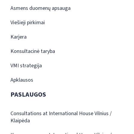
Asmens duomenų apsauga
Viešieji pirkimai
Karjera
Konsultacinė taryba
VMI strategija
Apklausos
PASLAUGOS
Consultations at International House Vilnius /
Klaipėda