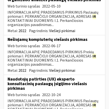
Web turinio sąrašas
2022-05-10
INFORMACIJA APIE PRADEDAMUS PIRKIMUS Paslaugų
pirkimai I. PERKANČIOJI ORGANIZACIJA, ADRESAS
IR
KONTAKTINIAI DUOMENYS: I.1. Perkančiosios
organizacijos pavadinimas...
Metai:
2022
Pagrindinis:
Viešieji pirkimai
Nešiojamų kompiuterių viešasis pirkimas
Web turinio sąrašas
2022-06-17
INFORMACIJA APIE PRADEDAMUS PIRKIMUS Prekių
pirkimai I. PERKANČIOJI ORGANIZACIJA, ADRESAS
IR
KONTAKTINIAI DUOMENYS: I.1. Perkančiosios
organizacijos pavadinimas...
Metai:
2022
Pagrindinis:
Viešieji pirkimai
Naudotojų patirties (UX) eksperto
konsultacinių paslaugų įsigijimo viešasis
pirkimas
Web turinio sąrašas
2022-10-24
INFORMACIJA APIE PRADEDAMUS PIRKIMUS Paslaugų
pirkimai I. PERKANČIOJI ORGANIZACIJA, ADRESAS
IR