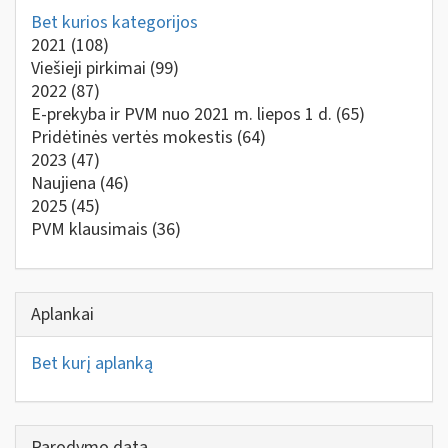
Bet kurios kategorijos
2021
(108)
Viešieji pirkimai
(99)
2022
(87)
E-prekyba ir PVM nuo 2021 m. liepos 1 d.
(65)
Pridėtinės vertės mokestis
(64)
2023
(47)
Naujiena
(46)
2025
(45)
PVM klausimais
(36)
Aplankai
Bet kurį aplanką
Parodymo data