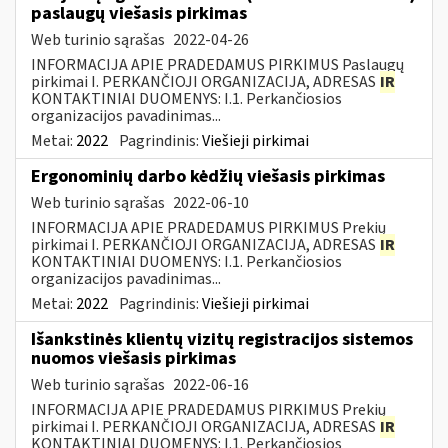
paslaugų viešasis pirkimas
Web turinio sąrašas
2022-04-26
INFORMACIJA APIE PRADEDAMUS PIRKIMUS Paslaugų
pirkimai I. PERKANČIOJI ORGANIZACIJA, ADRESAS
IR
KONTAKTINIAI DUOMENYS: I.1. Perkančiosios
organizacijos pavadinimas...
Metai:
2022
Pagrindinis:
Viešieji pirkimai
Ergonominių darbo kėdžių viešasis pirkimas
Web turinio sąrašas
2022-06-10
INFORMACIJA APIE PRADEDAMUS PIRKIMUS Prekių
pirkimai I. PERKANČIOJI ORGANIZACIJA, ADRESAS
IR
KONTAKTINIAI DUOMENYS: I.1. Perkančiosios
organizacijos pavadinimas...
Metai:
2022
Pagrindinis:
Viešieji pirkimai
Išankstinės klientų vizitų registracijos sistemos
nuomos viešasis pirkimas
Web turinio sąrašas
2022-06-16
INFORMACIJA APIE PRADEDAMUS PIRKIMUS Prekių
pirkimai I. PERKANČIOJI ORGANIZACIJA, ADRESAS
IR
KONTAKTINIAI DUOMENYS: I.1. Perkančiosios