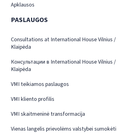
Apklausos
PASLAUGOS
Consultations at International House Vilnius /
Klaipėda
Консультации в International House Vilnius /
Klaipėda
VMI teikiamos paslaugos
VMI kliento profilis
VMI skaitmeninė transformacija
Vienas langelis prievolėms valstybei sumokėti