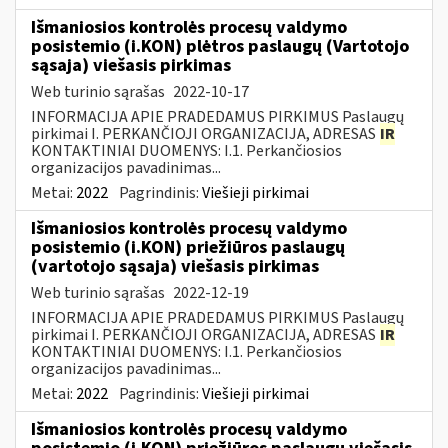
Išmaniosios kontrolės procesų valdymo
posistemio (i.KON) plėtros paslaugų (Vartotojo
sąsaja) viešasis pirkimas
Web turinio sąrašas
2022-10-17
INFORMACIJA APIE PRADEDAMUS PIRKIMUS Paslaugų
pirkimai I. PERKANČIOJI ORGANIZACIJA, ADRESAS
IR
KONTAKTINIAI DUOMENYS: I.1. Perkančiosios
organizacijos pavadinimas...
Metai:
2022
Pagrindinis:
Viešieji pirkimai
Išmaniosios kontrolės procesų valdymo
posistemio (i.KON) priežiūros paslaugų
(vartotojo sąsaja) viešasis pirkimas
Web turinio sąrašas
2022-12-19
INFORMACIJA APIE PRADEDAMUS PIRKIMUS Paslaugų
pirkimai I. PERKANČIOJI ORGANIZACIJA, ADRESAS
IR
KONTAKTINIAI DUOMENYS: I.1. Perkančiosios
organizacijos pavadinimas...
Metai:
2022
Pagrindinis:
Viešieji pirkimai
Išmaniosios kontrolės procesų valdymo