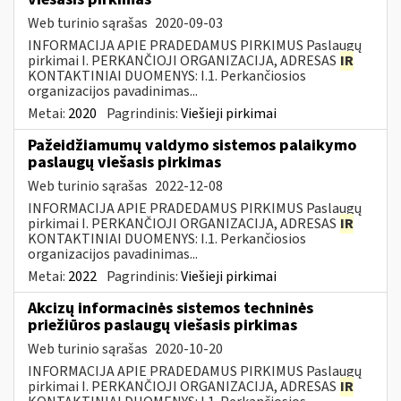
Web turinio sąrašas
2020-09-03
INFORMACIJA APIE PRADEDAMUS PIRKIMUS Paslaugų
pirkimai I. PERKANČIOJI ORGANIZACIJA, ADRESAS
IR
KONTAKTINIAI DUOMENYS: I.1. Perkančiosios
organizacijos pavadinimas...
Metai:
2020
Pagrindinis:
Viešieji pirkimai
Pažeidžiamumų valdymo sistemos palaikymo
paslaugų viešasis pirkimas
Web turinio sąrašas
2022-12-08
INFORMACIJA APIE PRADEDAMUS PIRKIMUS Paslaugų
pirkimai I. PERKANČIOJI ORGANIZACIJA, ADRESAS
IR
KONTAKTINIAI DUOMENYS: I.1. Perkančiosios
organizacijos pavadinimas...
Metai:
2022
Pagrindinis:
Viešieji pirkimai
Akcizų informacinės sistemos techninės
priežiūros paslaugų viešasis pirkimas
Web turinio sąrašas
2020-10-20
INFORMACIJA APIE PRADEDAMUS PIRKIMUS Paslaugų
pirkimai I. PERKANČIOJI ORGANIZACIJA, ADRESAS
IR