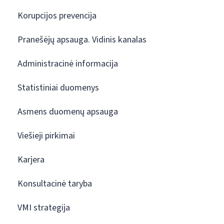
Korupcijos prevencija
Pranešėjų apsauga. Vidinis kanalas
Administracinė informacija
Statistiniai duomenys
Asmens duomenų apsauga
Viešieji pirkimai
Karjera
Konsultacinė taryba
VMI strategija