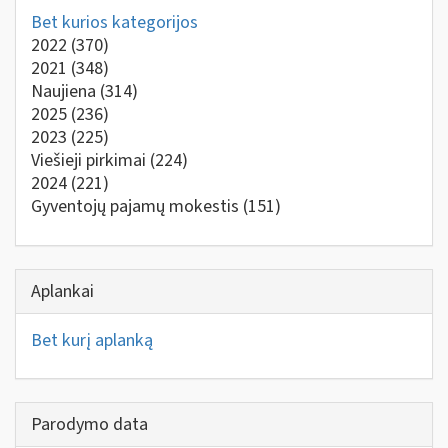
Bet kurios kategorijos
2022
(370)
2021
(348)
Naujiena
(314)
2025
(236)
2023
(225)
Viešieji pirkimai
(224)
2024
(221)
Gyventojų pajamų mokestis
(151)
Aplankai
Bet kurį aplanką
Parodymo data