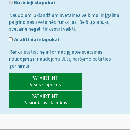
Būtinieji slapukai
Naudojami sklandžiam svetainės veikimui ir įgalina
pagrindines svetainės funkcijas. Be šių slapukų
svetainė negali tinkamai veikti.
Analitiniai slapukai
Renka statistinę informaciją apie svetainės
naudojimą ir naudojami Jūsų naršymo patirties
gerinimui.
PATVIRTINTI
Visus slapukus
PATVIRTINTI
Pasirinktus slapukus