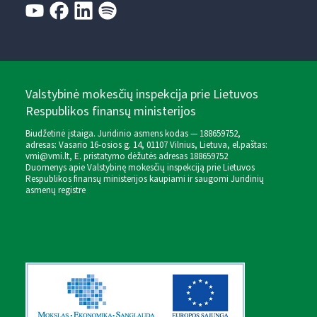
Valstybinė mokesčių inspekcija prie Lietuvos
Respublikos finansų ministerijos
Biudžetinė įstaiga. Juridinio asmens kodas — 188659752,
adresas: Vasario 16-osios g. 14, 01107 Vilnius, Lietuva, el.paštas:
vmi@vmi.lt
, E. pristatymo dėžutės adresas 188659752
Duomenys apie Valstybinę mokesčių inspekciją prie Lietuvos
Respublikos finansų ministerijos kaupiami ir saugomi Juridinių
asmenų registre