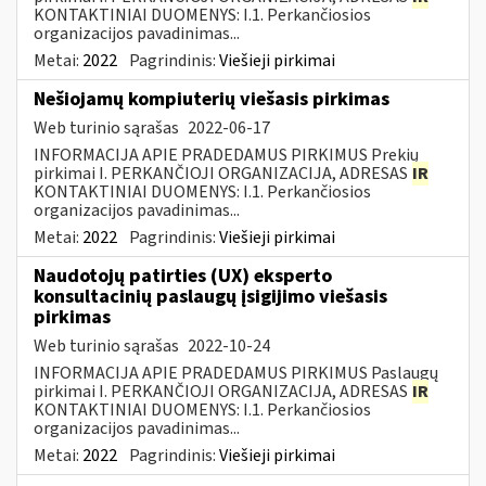
KONTAKTINIAI DUOMENYS: I.1. Perkančiosios
organizacijos pavadinimas...
Metai:
2022
Pagrindinis:
Viešieji pirkimai
Nešiojamų kompiuterių viešasis pirkimas
Web turinio sąrašas
2022-06-17
INFORMACIJA APIE PRADEDAMUS PIRKIMUS Prekių
pirkimai I. PERKANČIOJI ORGANIZACIJA, ADRESAS
IR
KONTAKTINIAI DUOMENYS: I.1. Perkančiosios
organizacijos pavadinimas...
Metai:
2022
Pagrindinis:
Viešieji pirkimai
Naudotojų patirties (UX) eksperto
konsultacinių paslaugų įsigijimo viešasis
pirkimas
Web turinio sąrašas
2022-10-24
INFORMACIJA APIE PRADEDAMUS PIRKIMUS Paslaugų
pirkimai I. PERKANČIOJI ORGANIZACIJA, ADRESAS
IR
KONTAKTINIAI DUOMENYS: I.1. Perkančiosios
organizacijos pavadinimas...
Metai:
2022
Pagrindinis:
Viešieji pirkimai