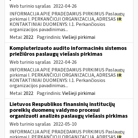
Web turinio sąrašas
2022-04-26
INFORMACIJA APIE PRADEDAMUS PIRKIMUS Paslaugų
pirkimai I. PERKANČIOJI ORGANIZACIJA, ADRESAS
IR
KONTAKTINIAI DUOMENYS: I.1. Perkančiosios
organizacijos pavadinimas...
Metai:
2022
Pagrindinis:
Viešieji pirkimai
Kompiuterizuoto audito informacinės sistemos
priežiūros paslaugų viešasis pirkimas
Web turinio sąrašas
2022-04-26
INFORMACIJA APIE PRADEDAMUS PIRKIMUS Paslaugų
pirkimai I. PERKANČIOJI ORGANIZACIJA, ADRESAS
IR
KONTAKTINIAI DUOMENYS: I.1. Perkančiosios
organizacijos pavadinimas...
Metai:
2022
Pagrindinis:
Viešieji pirkimai
Lietuvos Respublikos finansinių institucijų
poreikių duomenų valdymo procesui
organizuoti analizės paslaugų viešasis pirkimas
Web turinio sąrašas
2022-05-10
INFORMACIJA APIE PRADEDAMUS PIRKIMUS Paslaugų
pirkimai I. PERKANČIOJI ORGANIZACIJA, ADRESAS
IR