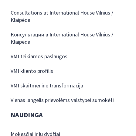
Consultations at International House Vilnius /
Klaipėda
Консультации в International House Vilnius /
Klaipėda
VMI teikiamos paslaugos
VMI kliento profilis
VMI skaitmeninė transformacija
Vienas langelis prievolėms valstybei sumokėti
NAUDINGA
Mokesčiai ir jų dydžiai