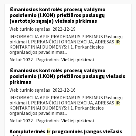
Išmaniosios kontrolės procesų valdymo
posistemio (i.KON) priežiūros paslaugų
(vartotojo sąsaja) viešasis pirkimas
Web turinio sąrašas
2022-12-19
INFORMACIJA APIE PRADEDAMUS PIRKIMUS Paslaugų
pirkimai I. PERKANČIOJI ORGANIZACIJA, ADRESAS
IR
KONTAKTINIAI DUOMENYS: I.1. Perkančiosios
organizacijos pavadinimas...
Metai:
2022
Pagrindinis:
Viešieji pirkimai
Išmaniosios kontrolės procesų valdymo
posistemio (i.KON) priežiūros paslaugų viešasis
pirkimas
Web turinio sąrašas
2022-12-16
INFORMACIJA APIE PRADEDAMUS PIRKIMUS Paslaugų
pirkimai I. PERKANČIOJI ORGANIZACIJA, ADRESAS
IR
KONTAKTINIAI DUOMENYS: I.1. Perkančiosios
organizacijos pavadinimas...
Metai:
2022
Pagrindinis:
Viešieji pirkimai
Kompiuterinės
ir
programinės įrangos viešasis