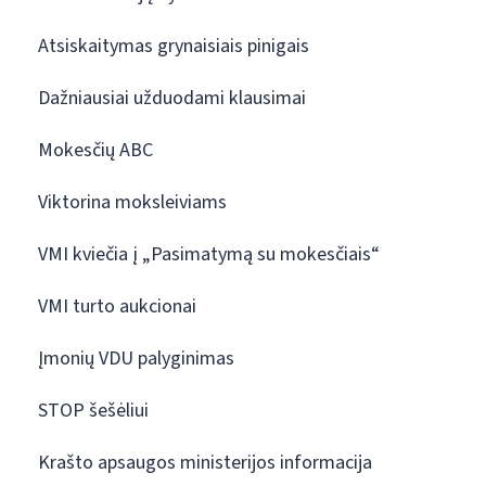
Atsiskaitymas grynaisiais pinigais
Dažniausiai užduodami klausimai
Mokesčių ABC
Viktorina moksleiviams
VMI kviečia į „Pasimatymą su mokesčiais“
VMI turto aukcionai
Įmonių VDU palyginimas
STOP šešėliui
Krašto apsaugos ministerijos informacija