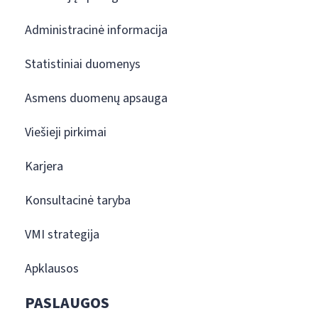
Administracinė informacija
Statistiniai duomenys
Asmens duomenų apsauga
Viešieji pirkimai
Karjera
Konsultacinė taryba
VMI strategija
Apklausos
PASLAUGOS