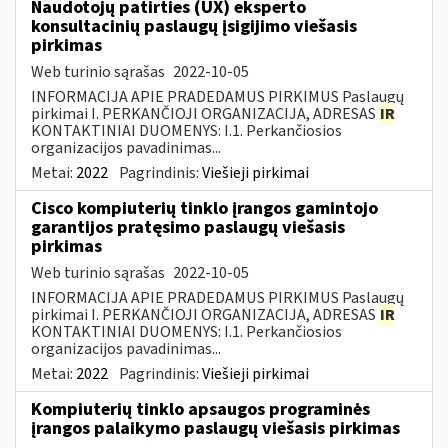
Naudotojų patirties (UX) eksperto
konsultacinių paslaugų įsigijimo viešasis
pirkimas
Web turinio sąrašas
2022-10-05
INFORMACIJA APIE PRADEDAMUS PIRKIMUS Paslaugų
pirkimai I. PERKANČIOJI ORGANIZACIJA, ADRESAS
IR
KONTAKTINIAI DUOMENYS: I.1. Perkančiosios
organizacijos pavadinimas...
Metai:
2022
Pagrindinis:
Viešieji pirkimai
Cisco kompiuterių tinklo įrangos gamintojo
garantijos pratęsimo paslaugų viešasis
pirkimas
Web turinio sąrašas
2022-10-05
INFORMACIJA APIE PRADEDAMUS PIRKIMUS Paslaugų
pirkimai I. PERKANČIOJI ORGANIZACIJA, ADRESAS
IR
KONTAKTINIAI DUOMENYS: I.1. Perkančiosios
organizacijos pavadinimas...
Metai:
2022
Pagrindinis:
Viešieji pirkimai
Kompiuterių tinklo apsaugos programinės
įrangos palaikymo paslaugų viešasis pirkimas