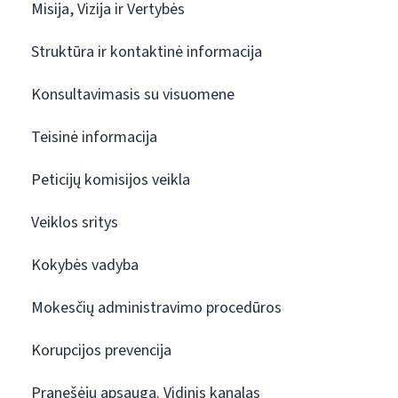
Misija, Vizija ir Vertybės
Struktūra ir kontaktinė informacija
Konsultavimasis su visuomene
Teisinė informacija
Peticijų komisijos veikla
Veiklos sritys
Kokybės vadyba
Mokesčių administravimo procedūros
Korupcijos prevencija
Pranešėjų apsauga. Vidinis kanalas