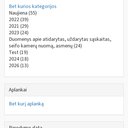
Bet kurios kategorijos
Naujiena
(55)
2022
(39)
2021
(29)
2023
(24)
Duomenys apie atidarytas, uždarytas sąskaitas,
seifo kamerų nuomą, asmenų
(24)
Test
(19)
2024
(18)
2026
(13)
Aplankai
Bet kurį aplanką
Parodymo data