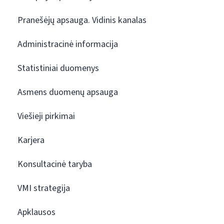
Pranešėjų apsauga. Vidinis kanalas
Administracinė informacija
Statistiniai duomenys
Asmens duomenų apsauga
Viešieji pirkimai
Karjera
Konsultacinė taryba
VMI strategija
Apklausos