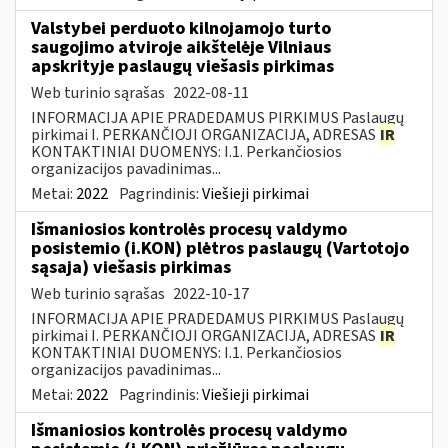
Valstybei perduoto kilnojamojo turto
saugojimo atviroje aikštelėje Vilniaus
apskrityje paslaugų viešasis pirkimas
Web turinio sąrašas
2022-08-11
INFORMACIJA APIE PRADEDAMUS PIRKIMUS Paslaugų
pirkimai I. PERKANČIOJI ORGANIZACIJA, ADRESAS
IR
KONTAKTINIAI DUOMENYS: I.1. Perkančiosios
organizacijos pavadinimas...
Metai:
2022
Pagrindinis:
Viešieji pirkimai
Išmaniosios kontrolės procesų valdymo
posistemio (i.KON) plėtros paslaugų (Vartotojo
sąsaja) viešasis pirkimas
Web turinio sąrašas
2022-10-17
INFORMACIJA APIE PRADEDAMUS PIRKIMUS Paslaugų
pirkimai I. PERKANČIOJI ORGANIZACIJA, ADRESAS
IR
KONTAKTINIAI DUOMENYS: I.1. Perkančiosios
organizacijos pavadinimas...
Metai:
2022
Pagrindinis:
Viešieji pirkimai
Išmaniosios kontrolės procesų valdymo