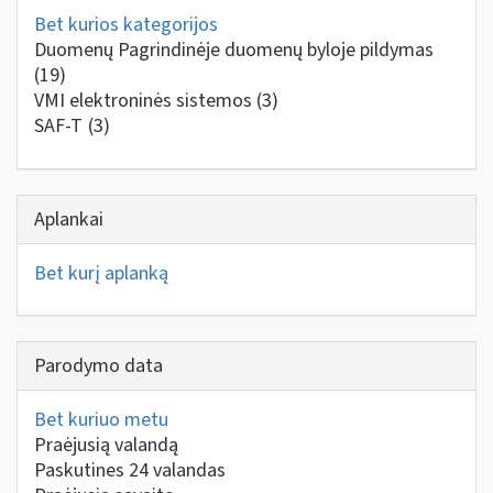
Bet kurios kategorijos
Duomenų Pagrindinėje duomenų byloje pildymas
(19)
VMI elektroninės sistemos
(3)
SAF-T
(3)
Aplankai
Bet kurį aplanką
Parodymo data
Bet kuriuo metu
Praėjusią valandą
Paskutines 24 valandas