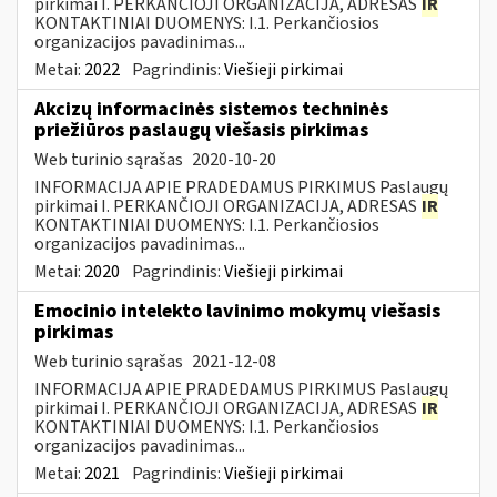
pirkimai I. PERKANČIOJI ORGANIZACIJA, ADRESAS
IR
KONTAKTINIAI DUOMENYS: I.1. Perkančiosios
organizacijos pavadinimas...
Metai:
2022
Pagrindinis:
Viešieji pirkimai
Akcizų informacinės sistemos techninės
priežiūros paslaugų viešasis pirkimas
Web turinio sąrašas
2020-10-20
INFORMACIJA APIE PRADEDAMUS PIRKIMUS Paslaugų
pirkimai I. PERKANČIOJI ORGANIZACIJA, ADRESAS
IR
KONTAKTINIAI DUOMENYS: I.1. Perkančiosios
organizacijos pavadinimas...
Metai:
2020
Pagrindinis:
Viešieji pirkimai
Emocinio intelekto lavinimo mokymų viešasis
pirkimas
Web turinio sąrašas
2021-12-08
INFORMACIJA APIE PRADEDAMUS PIRKIMUS Paslaugų
pirkimai I. PERKANČIOJI ORGANIZACIJA, ADRESAS
IR
KONTAKTINIAI DUOMENYS: I.1. Perkančiosios
organizacijos pavadinimas...
Metai:
2021
Pagrindinis:
Viešieji pirkimai