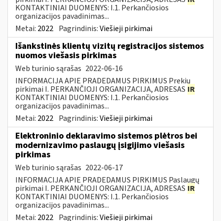
KONTAKTINIAI DUOMENYS: I.1. Perkančiosios
organizacijos pavadinimas...
Metai:
2022
Pagrindinis:
Viešieji pirkimai
Išankstinės klientų vizitų registracijos sistemos
nuomos viešasis pirkimas
Web turinio sąrašas
2022-06-16
INFORMACIJA APIE PRADEDAMUS PIRKIMUS Prekių
pirkimai I. PERKANČIOJI ORGANIZACIJA, ADRESAS
IR
KONTAKTINIAI DUOMENYS: I.1. Perkančiosios
organizacijos pavadinimas...
Metai:
2022
Pagrindinis:
Viešieji pirkimai
Elektroninio deklaravimo sistemos plėtros bei
modernizavimo paslaugų įsigijimo viešasis
pirkimas
Web turinio sąrašas
2022-06-17
INFORMACIJA APIE PRADEDAMUS PIRKIMUS Paslaugų
pirkimai I. PERKANČIOJI ORGANIZACIJA, ADRESAS
IR
KONTAKTINIAI DUOMENYS: I.1. Perkančiosios
organizacijos pavadinimas...
Metai:
2022
Pagrindinis:
Viešieji pirkimai