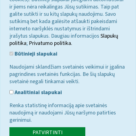
ir jiems nėra reikalingas Jūsų sutikimas. Taip pat
galite sutikti ir su kitų slapukų naudojimu. Savo
sutikimą bet kada galėsite atšaukti pakeisdami
interneto naršyklės nustatymus ir ištrindami
įrašytus slapukus. Daugiau informacijos
Slapukų
politika
;
Privatumo politika.
Būtinieji slapukai
Naudojami sklandžiam svetainės veikimui ir įgalina
pagrindines svetainės funkcijas. Be šių slapukų
svetainė negali tinkamai veikti.
Analitiniai slapukai
Renka statistinę informaciją apie svetainės
naudojimą ir naudojami Jūsų naršymo patirties
gerinimui.
PATVIRTINTI