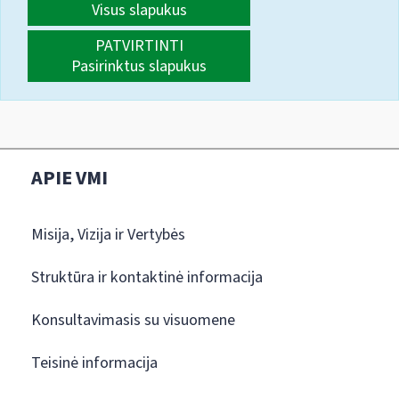
Visus slapukus
PATVIRTINTI
Pasirinktus slapukus
APIE VMI
Misija, Vizija ir Vertybės
Struktūra ir kontaktinė informacija
Konsultavimasis su visuomene
Teisinė informacija