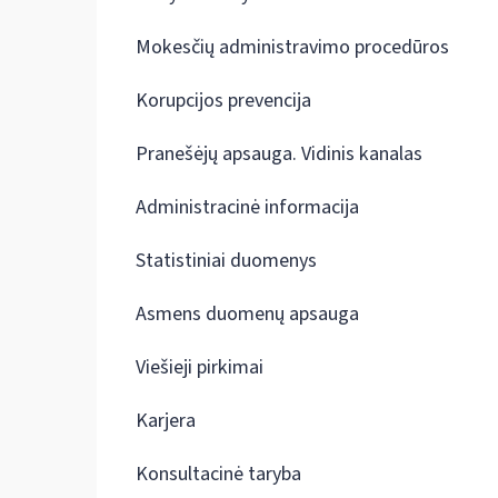
Mokesčių administravimo procedūros
Korupcijos prevencija
Pranešėjų apsauga. Vidinis kanalas
Administracinė informacija
Statistiniai duomenys
Asmens duomenų apsauga
Viešieji pirkimai
Karjera
Konsultacinė taryba