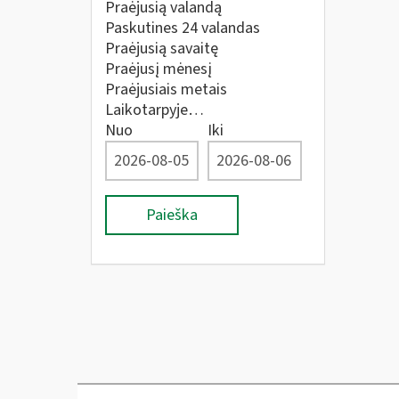
Praėjusią valandą
Paskutines 24 valandas
Praėjusią savaitę
Praėjusį mėnesį
Praėjusiais metais
Laikotarpyje…
Nuo
Iki
Paieška