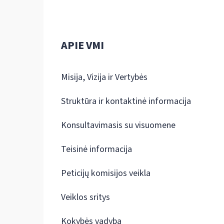
APIE VMI
Misija, Vizija ir Vertybės
Struktūra ir kontaktinė informacija
Konsultavimasis su visuomene
Teisinė informacija
Peticijų komisijos veikla
Veiklos sritys
Kokybės vadyba