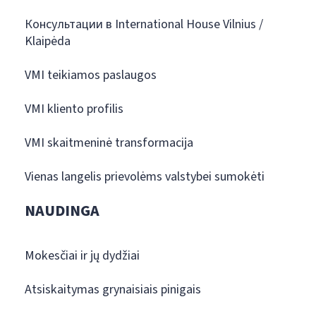
Консультации в International House Vilnius /
Klaipėda
VMI teikiamos paslaugos
VMI kliento profilis
VMI skaitmeninė transformacija
Vienas langelis prievolėms valstybei sumokėti
NAUDINGA
Mokesčiai ir jų dydžiai
Atsiskaitymas grynaisiais pinigais