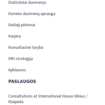
Statistiniai duomenys
Asmens duomenų apsauga
Viešieji pirkimai
Karjera
Konsultacinė taryba
VMI strategija
Apklausos
PASLAUGOS
Consultations at International House Vilnius /
Klaipėda