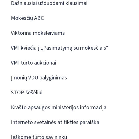
Dažniausiai užduodami klausimai
Mokesčių ABC
Viktorina moksleiviams
VMI kviečia į „Pasimatymą su mokesčiais“
VMI turto aukcionai
Įmonių VDU palyginimas
STOP šešėliui
Krašto apsaugos ministerijos informacija
Interneto svetainės atitikties paraiška
Ieškome turto savininkų