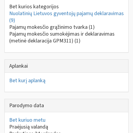
Bet kurios kategorijos
Nuolatinių Lietuvos gyventojų pajamų deklaravimas
(9)
Pajamų mokesčio grąžinimo tvarka
(1)
Pajamų mokesčio sumokėjimas ir deklaravimas
(metinė deklaracija GPM311)
(1)
Aplankai
Bet kurį aplanką
Parodymo data
Bet kuriuo metu
Praėjusią valandą