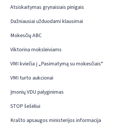
Atsiskaitymas grynaisiais pinigais
Dažniausiai užduodami klausimai
Mokesčių ABC
Viktorina moksleiviams
VMI kviečia į „Pasimatymą su mokesčiais“
VMI turto aukcionai
Įmonių VDU palyginimas
STOP šešėliui
Krašto apsaugos ministerijos informacija