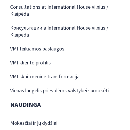
Consultations at International House Vilnius /
Klaipėda
Консультации в International House Vilnius /
Klaipėda
VMI teikiamos paslaugos
VMI kliento profilis
VMI skaitmeninė transformacija
Vienas langelis prievolėms valstybei sumokėti
NAUDINGA
Mokesčiai ir jų dydžiai