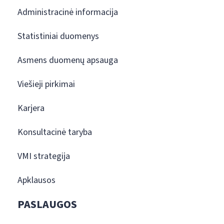
Administracinė informacija
Statistiniai duomenys
Asmens duomenų apsauga
Viešieji pirkimai
Karjera
Konsultacinė taryba
VMI strategija
Apklausos
PASLAUGOS