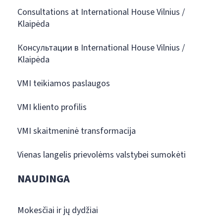
Consultations at International House Vilnius /
Klaipėda
Консультации в International House Vilnius /
Klaipėda
VMI teikiamos paslaugos
VMI kliento profilis
VMI skaitmeninė transformacija
Vienas langelis prievolėms valstybei sumokėti
NAUDINGA
Mokesčiai ir jų dydžiai