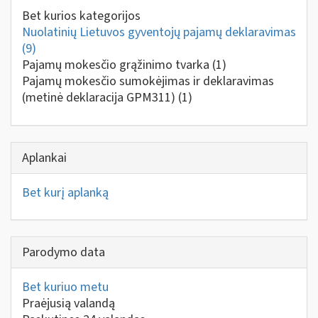
Bet kurios kategorijos
Nuolatinių Lietuvos gyventojų pajamų deklaravimas
(9)
Pajamų mokesčio grąžinimo tvarka
(1)
Pajamų mokesčio sumokėjimas ir deklaravimas
(metinė deklaracija GPM311)
(1)
Aplankai
Bet kurį aplanką
Parodymo data
Bet kuriuo metu
Praėjusią valandą