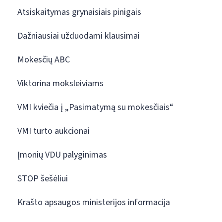
Atsiskaitymas grynaisiais pinigais
Dažniausiai užduodami klausimai
Mokesčių ABC
Viktorina moksleiviams
VMI kviečia į „Pasimatymą su mokesčiais“
VMI turto aukcionai
Įmonių VDU palyginimas
STOP šešėliui
Krašto apsaugos ministerijos informacija