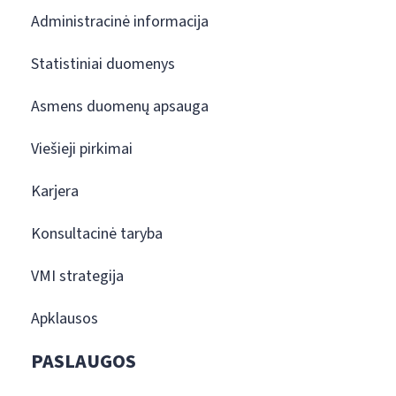
Administracinė informacija
Statistiniai duomenys
Asmens duomenų apsauga
Viešieji pirkimai
Karjera
Konsultacinė taryba
VMI strategija
Apklausos
PASLAUGOS