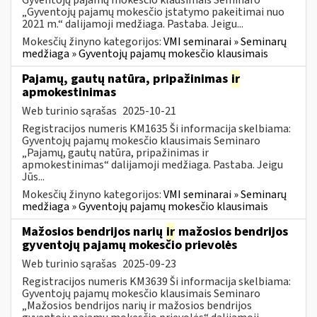
„Gyventojų pajamų mokesčio įstatymo pakeitimai nuo
2021 m.“ dalijamoji medžiaga. Pastaba. Jeigu...
Mokesčių žinyno kategorijos:
VMI seminarai » Seminarų
medžiaga » Gyventojų pajamų mokesčio klausimais
Pajamų, gautų natūra, pripažinimas
ir
apmokestinimas
Web turinio sąrašas
2025-10-21
Registracijos numeris KM1635 Ši informacija skelbiama:
Gyventojų pajamų mokesčio klausimais Seminaro
„Pajamų, gautų natūra, pripažinimas ir
apmokestinimas“ dalijamoji medžiaga. Pastaba. Jeigu
Jūs...
Mokesčių žinyno kategorijos:
VMI seminarai » Seminarų
medžiaga » Gyventojų pajamų mokesčio klausimais
Mažosios bendrijos narių
ir
mažosios bendrijos
gyventojų pajamų mokesčio prievolės
Web turinio sąrašas
2025-09-23
Registracijos numeris KM3639 Ši informacija skelbiama:
Gyventojų pajamų mokesčio klausimais Seminaro
„Mažosios bendrijos narių ir mažosios bendrijos