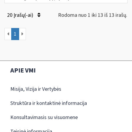
20 Įrašų(-ai)
Rodoma nuo 1 iki 13 iš 13 irašų.
1
APIE VMI
Misija, Vizija ir Vertybės
Struktūra ir kontaktinė informacija
Konsultavimasis su visuomene
Teisinė informacija