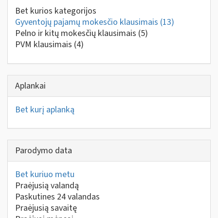
Bet kurios kategorijos
Gyventojų pajamų mokesčio klausimais
(13)
Pelno ir kitų mokesčių klausimais
(5)
PVM klausimais
(4)
Aplankai
Bet kurį aplanką
Parodymo data
Bet kuriuo metu
Praėjusią valandą
Paskutines 24 valandas
Praėjusią savaitę